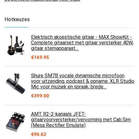
Hotkeuzes
Elektrisch akoestische gitaar - MAX ShowKit -
Complete gitaarset met gitaar versterker 40W,
gitaar stemapparaat…
€
169.95
Shure SM7B vocale dynamische microfoon
voor uitzending, podcast & opname, XLR Studio
Mic voor muziek en spraak, brede…
€
399.00
AMT R2-2-kanaals JFET-
gitaarvoorversterker/vervorming met Cab.Sim
(Mesa Rectifier Emulate)
€
96.62