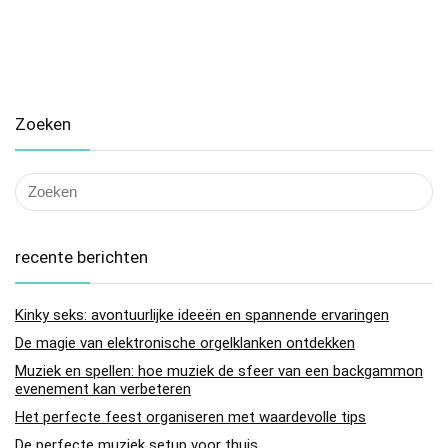
Zoeken
recente berichten
Kinky seks: avontuurlijke ideeën en spannende ervaringen
De magie van elektronische orgelklanken ontdekken
Muziek en spellen: hoe muziek de sfeer van een backgammon
evenement kan verbeteren
Het perfecte feest organiseren met waardevolle tips
De perfecte muziek setup voor thuis