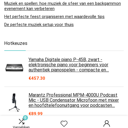
Muziek en spellen: hoe muziek de sfeer van een backgammon
evenement kan verbeteren
Het perfecte feest organiseren met waardevolle tips
De perfecte muziek setup voor thuis
Hotkeuzes
Yamaha Digitale piano P-45B, zwart -
elektronische piano voor beginners voor
authentiek pianospelen - compacte en…
€
457.30
Marantz Professional MPM-4000U Podcast
Mic - USB Condensator Microfoon met mixer
en hoofdtelefoonuitgang voor podcasten…
€
89.99
0
Vergelijken