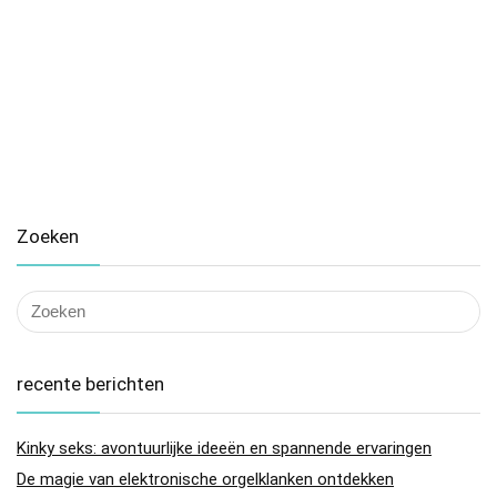
Zoeken
recente berichten
Kinky seks: avontuurlijke ideeën en spannende ervaringen
De magie van elektronische orgelklanken ontdekken