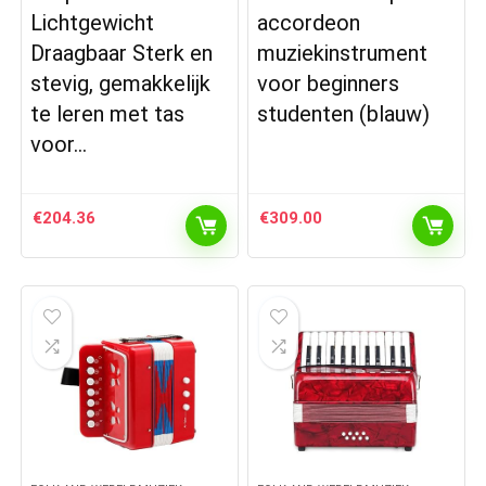
Lichtgewicht
accordeon
Draagbaar Sterk en
muziekinstrument
stevig, gemakkelijk
voor beginners
te leren met tas
studenten (blauw)
voor…
€
204.36
€
309.00