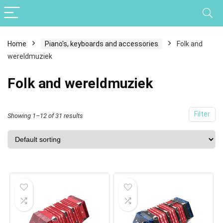
Home
Piano's, keyboards and accessories
Folk and
wereldmuziek
Folk and wereldmuziek
Filter
Showing 1–12 of 31 results