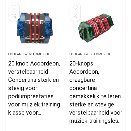
FOLK AND WERELDMUZIEK
FOLK AND WERELDMUZIEK
20 knop Accordeon,
20-knops
verstelbaarheid
Accordeon,
Concertina sterk en
draagbare
stevig voor
concertina
podiumprestaties
gemakkelijk te leren
voor muziek training
sterke en stevige
klasse voor…
verstelbaarheid voor
muziek trainingsles…