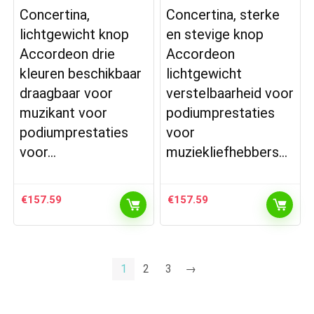
Concertina,
Concertina, sterke
lichtgewicht knop
en stevige knop
Accordeon drie
Accordeon
kleuren beschikbaar
lichtgewicht
draagbaar voor
verstelbaarheid voor
muzikant voor
podiumprestaties
podiumprestaties
voor
voor…
muziekliefhebbers…
€
157.59
€
157.59
1
2
3
→