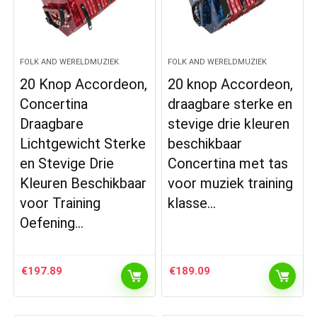
FOLK AND WERELDMUZIEK
FOLK AND WERELDMUZIEK
20 Knop Accordeon,
20 knop Accordeon,
Concertina
draagbare sterke en
Draagbare
stevige drie kleuren
Lichtgewicht Sterke
beschikbaar
en Stevige Drie
Concertina met tas
Kleuren Beschikbaar
voor muziek training
voor Training
klasse…
Oefening…
€
197.89
€
189.09