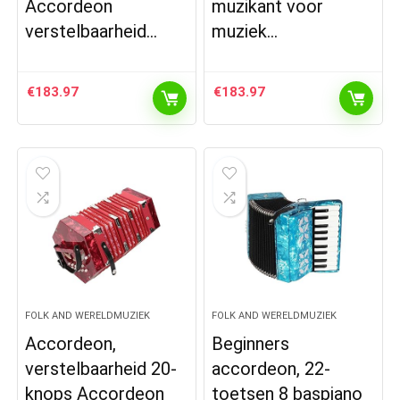
Accordeon
muzikant voor
verstelbaarheid…
muziek…
€
183.97
€
183.97
FOLK AND WERELDMUZIEK
FOLK AND WERELDMUZIEK
Accordeon,
Beginners
verstelbaarheid 20-
accordeon, 22-
knops Accordeon
toetsen 8 baspiano