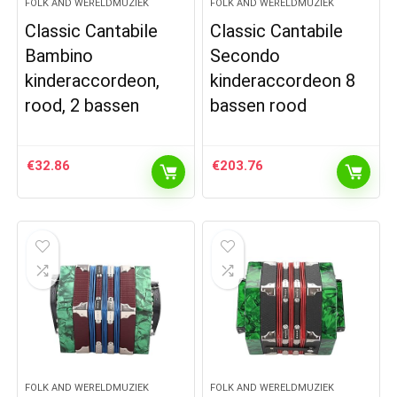
FOLK AND WERELDMUZIEK
FOLK AND WERELDMUZIEK
Classic Cantabile
Classic Cantabile
Bambino
Secondo
kinderaccordeon,
kinderaccordeon 8
rood, 2 bassen
bassen rood
€
32.86
€
203.76
FOLK AND WERELDMUZIEK
FOLK AND WERELDMUZIEK