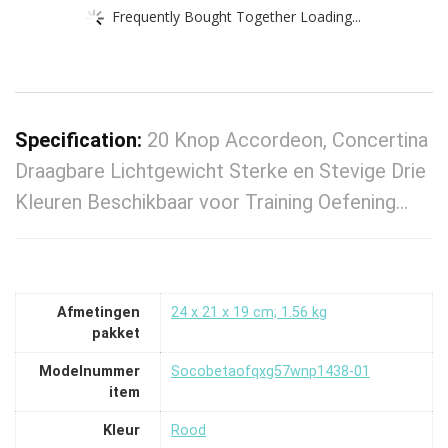
Frequently Bought Together Loading...
Specification:
20 Knop Accordeon, Concertina
Draagbare Lichtgewicht Sterke en Stevige Drie
Kleuren Beschikbaar voor Training Oefening…
Afmetingen
‎24 x 21 x 19 cm; 1.56 kg
pakket
Modelnummer
‎Socobetaofqxg57wnp1438-01
item
Kleur
‎Rood