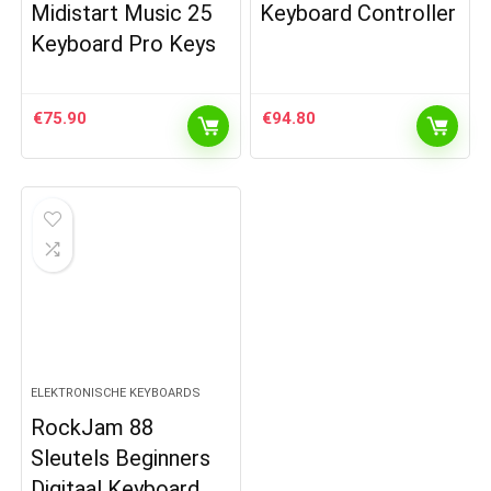
Midistart Music 25
Keyboard Controller
Keyboard Pro Keys
€
75.90
€
94.80
ELEKTRONISCHE KEYBOARDS
RockJam 88
Sleutels Beginners
Digitaal Keyboard