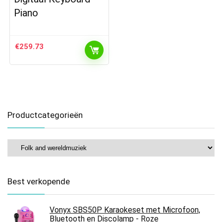
Piano
€
259.73
Productcategorieën
Best verkopende
Vonyx SBS50P Karaokeset met Microfoon,
Bluetooth en Discolamp - Roze