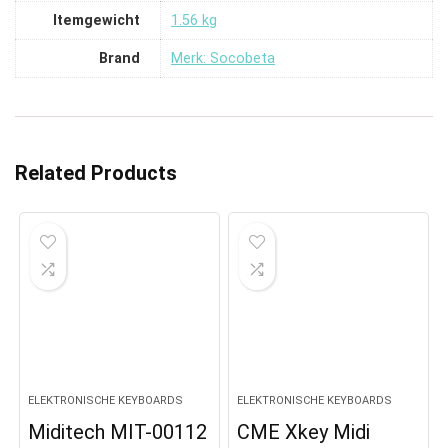
Itemgewicht
‎1.56 kg
Brand
Merk: Socobeta
Related Products
ELEKTRONISCHE KEYBOARDS
ELEKTRONISCHE KEYBOARDS
Miditech MIT-00112
CME Xkey Midi