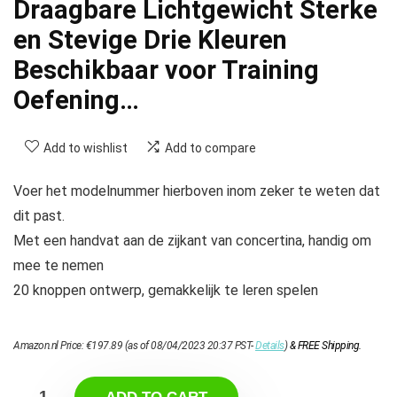
Draagbare Lichtgewicht Sterke
en Stevige Drie Kleuren
Beschikbaar voor Training
Oefening…
Add to wishlist
Add to compare
Voer het modelnummer hierboven inom zeker te weten dat
dit past.
Met een handvat aan de zijkant van concertina, handig om
mee te nemen
20 knoppen ontwerp, gemakkelijk te leren spelen
Amazon.nl Price:
€
197.89
(as of 08/04/2023 20:37 PST-
Details
)
&
FREE Shipping
.