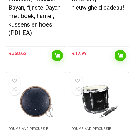
Bayan, fijnste Dayan
nieuwigheid cadeau!
met boek, hamer,
kussens en hoes
(PDI-EA)
€
368.62
€
17.99
DRUMS AND PERCUSSIE
DRUMS AND PERCUSSIE