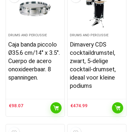
DRUMS AND PERCUSSIE
DRUMS AND PERCUSSIE
Caja banda piccolo
Dimavery CDS
Ø35.6 cm/14″ x 3.5″.
cocktaildrumstel,
Cuerpo de acero
zwart, 5-delige
onoxideerbaar. 8
cocktail-drumset,
spanningen.
ideaal voor kleine
podiums
€
98.07
€
474.99