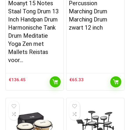
Moanyt 15 Notes
Percussion
Staal Tong Drum 13
Marching Drum
Inch Handpan Drum
Marching Drum
Harmonische Tank
zwart 12 inch
Drum Meditatie
Yoga Zen met
Mallets Reistas
voor…
€
136.45
€
65.33