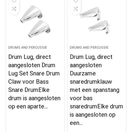
DRUMS AND PERCUSSIE
DRUMS AND PERCUSSIE
Drum Lug, direct
Drum Lug, direct
aangesloten Drum
aangesloten
Lug Set Snare Drum
Duurzame
Claw voor Bass
snaredrumklauw
Snare DrumElke
met een spanstang
drum is aangesloten
voor bas
op een aparte…
snaredrumElke drum
is aangesloten op
een…