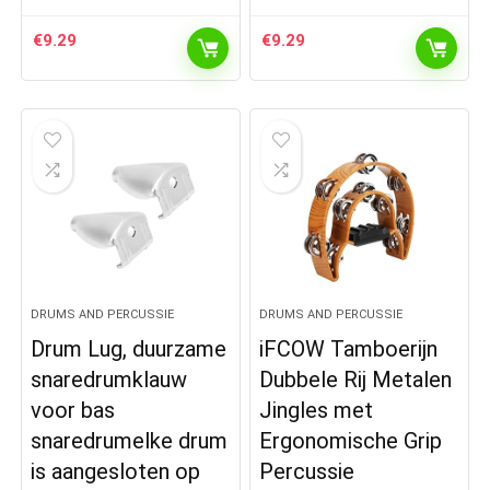
€
9.29
€
9.29
DRUMS AND PERCUSSIE
DRUMS AND PERCUSSIE
Drum Lug, duurzame
iFCOW Tamboerijn
snaredrumklauw
Dubbele Rij Metalen
voor bas
Jingles met
snaredrumelke drum
Ergonomische Grip
is aangesloten op
Percussie