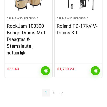
DRUMS AND PERCUSSIE
DRUMS AND PERCUSSIE
RockJam 100300
Roland TD-17KV V-
Bongo Drums Met
Drums Kit
Draagtas &
Stemsleutel,
natuurlijk
€
36.43
€
1,700.23
1
2
→