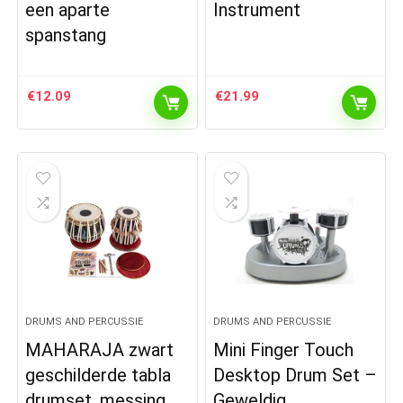
een aparte
Instrument
spanstang
€
12.09
€
21.99
DRUMS AND PERCUSSIE
DRUMS AND PERCUSSIE
MAHARAJA zwart
Mini Finger Touch
geschilderde tabla
Desktop Drum Set –
drumset, messing
Geweldig