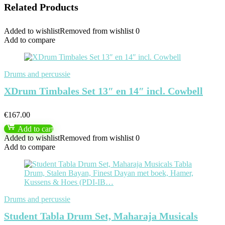
Related Products
Added to wishlist
Removed from wishlist
0
Add to compare
Drums and percussie
XDrum Timbales Set 13″ en 14″ incl. Cowbell
€
167.00
Add to cart
Added to wishlist
Removed from wishlist
0
Add to compare
Drums and percussie
Student Tabla Drum Set, Maharaja Musicals