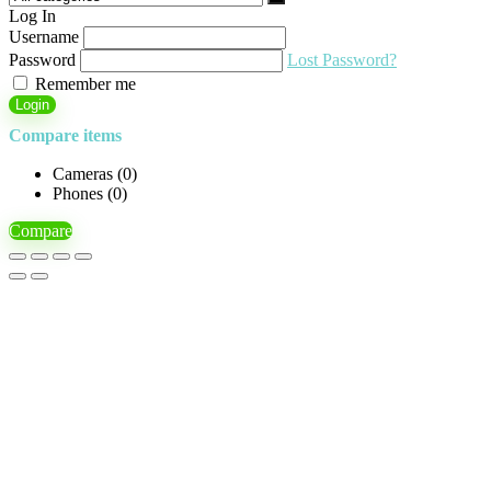
Log In
Username
Password
Lost Password?
Remember me
Login
Compare items
Cameras (
0
)
Phones (
0
)
Compare