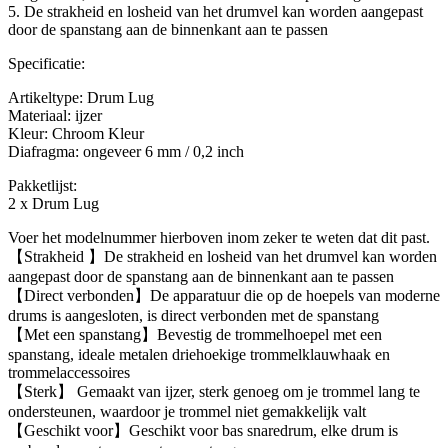
5. De strakheid en losheid van het drumvel kan worden aangepast
door de spanstang aan de binnenkant aan te passen
Specificatie:
Artikeltype: Drum Lug
Materiaal: ijzer
Kleur: Chroom Kleur
Diafragma: ongeveer 6 mm / 0,2 inch
Pakketlijst:
2 x Drum Lug
Voer het modelnummer hierboven inom zeker te weten dat dit past.
【Strakheid 】De strakheid en losheid van het drumvel kan worden
aangepast door de spanstang aan de binnenkant aan te passen
【Direct verbonden】De apparatuur die op de hoepels van moderne
drums is aangesloten, is direct verbonden met de spanstang
【Met een spanstang】Bevestig de trommelhoepel met een
spanstang, ideale metalen driehoekige trommelklauwhaak en
trommelaccessoires
【Sterk】 Gemaakt van ijzer, sterk genoeg om je trommel lang te
ondersteunen, waardoor je trommel niet gemakkelijk valt
【Geschikt voor】Geschikt voor bas snaredrum, elke drum is