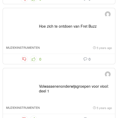
Hoe zich te ontdoen van Fret Buzz
MUZIEKINSTRUMENTEN
5 years ago
0
0
Volwassenenonderwijsgroepen voor viool:
deel 1
MUZIEKINSTRUMENTEN
5 years ago