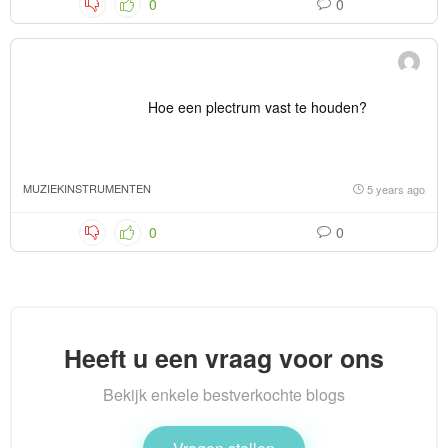
0
0
Hoe een plectrum vast te houden?
MUZIEKINSTRUMENTEN
5 years ago
0
0
Heeft u een vraag voor ons
Bekijk enkele bestverkochte blogs