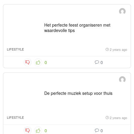
Het perfecte feest organiseren met
waardevolle tips
LIFESTYLE
2 years ago
0
0
De perfecte muziek setup voor thuis
LIFESTYLE
2 years ago
0
0