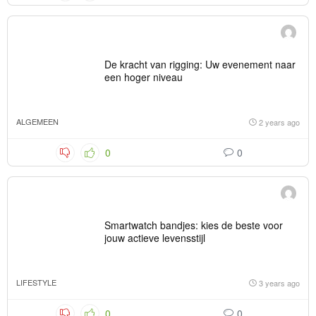
De kracht van rigging: Uw evenement naar
een hoger niveau
ALGEMEEN
2 years ago
0
0
Smartwatch bandjes: kies de beste voor
jouw actieve levensstijl
LIFESTYLE
3 years ago
0
0