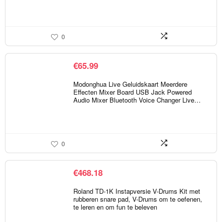
0
€
65.99
Modonghua Live Geluidskaart Meerdere
Effecten Mixer Board USB Jack Powered
Audio Mixer Bluetooth Voice Changer Live…
0
€
468.18
Roland TD-1K Instapversie V-Drums Kit met
rubberen snare pad, V-Drums om te oefenen,
te leren en om fun te beleven