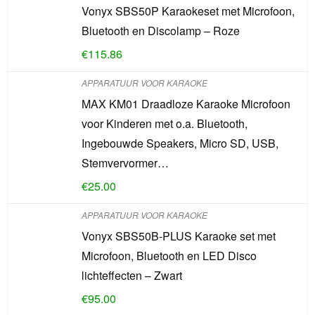
Vonyx SBS50P Karaokeset met Microfoon,
Bluetooth en Discolamp – Roze
€
115.86
APPARATUUR VOOR KARAOKE
MAX KM01 Draadloze Karaoke Microfoon
voor Kinderen met o.a. Bluetooth,
Ingebouwde Speakers, Micro SD, USB,
Stemvervormer…
€
25.00
APPARATUUR VOOR KARAOKE
Vonyx SBS50B-PLUS Karaoke set met
Microfoon, Bluetooth en LED Disco
lichteffecten – Zwart
€
95.00