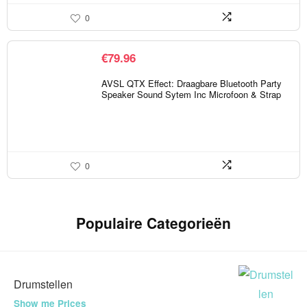
0
€
79.96
AVSL QTX Effect: Draagbare Bluetooth Party
Speaker Sound Sytem Inc Microfoon & Strap
0
Populaire Categorieën
Drumstellen
Show me Prices