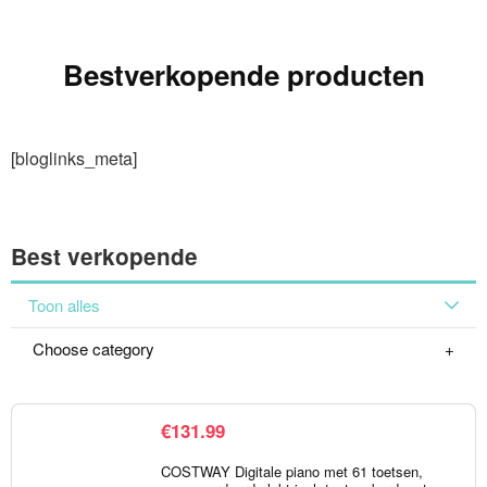
Bestverkopende producten
[bloglinks_meta]
Best verkopende
Toon alles
Choose category
€
131.99
COSTWAY Digitale piano met 61 toetsen,