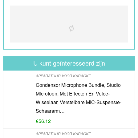
U kunt geïnteresseerd zijn
APPARATUUR VOOR KARAOKE
Condensor Microphone Bundle, Studio
Microfoon, Met Effecten En Voice-
Wisselaar, Verstelbare MIC-Suspensie-
Schaararm…
€
56.12
APPARATUUR VOOR KARAOKE