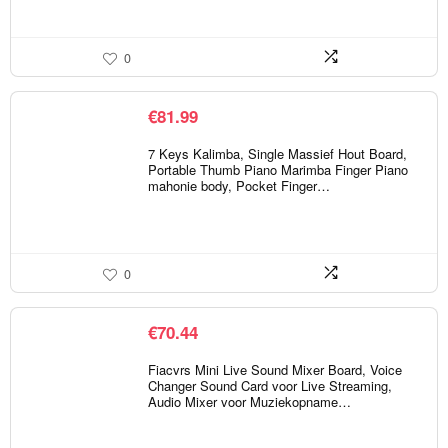
0
€
81.99
7 Keys Kalimba, Single Massief Hout Board,
Portable Thumb Piano Marimba Finger Piano
mahonie body, Pocket Finger…
0
€
70.44
Fiacvrs Mini Live Sound Mixer Board, Voice
Changer Sound Card voor Live Streaming,
Audio Mixer voor Muziekopname…