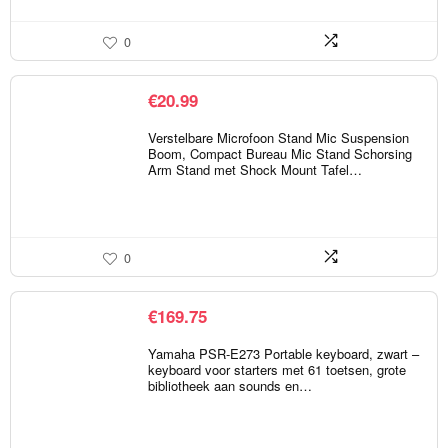
0
€
20.99
Verstelbare Microfoon Stand Mic Suspension
Boom, Compact Bureau Mic Stand Schorsing
Arm Stand met Shock Mount Tafel…
0
€
169.75
Yamaha PSR-E273 Portable keyboard, zwart –
keyboard voor starters met 61 toetsen, grote
bibliotheek aan sounds en…