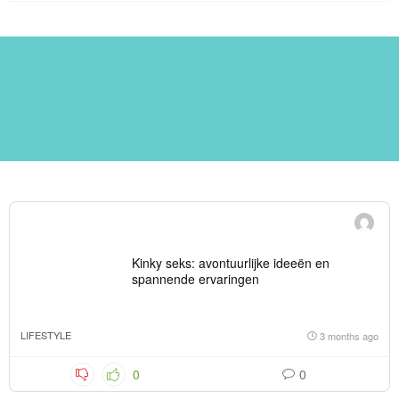
Kinky seks: avontuurlijke ideeën en
spannende ervaringen
LIFESTYLE
3 months ago
0
0