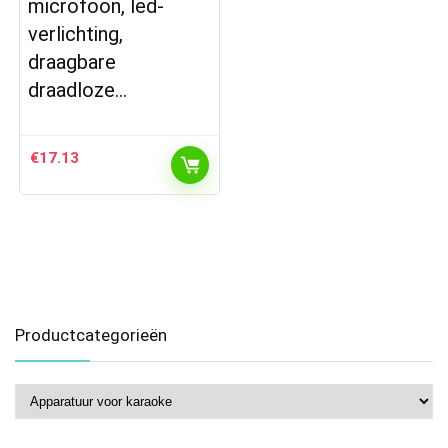
microfoon, led-
verlichting,
draagbare
draadloze…
€
17.13
Productcategorieën