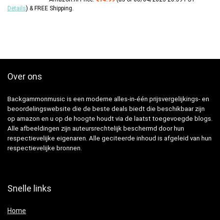
Details
)
&
FREE Shipping
.
Over ons
Backgammonmusic is een moderne alles-in-één prijsvergelijkings- en
beoordelingswebsite die de beste deals biedt die beschikbaar zijn
op amazon en u op de hoogte houdt via de laatst toegevoegde blogs.
Alle afbeeldingen zijn auteursrechtelijk beschermd door hun
respectievelijke eigenaren. Alle geciteerde inhoud is afgeleid van hun
respectievelijke bronnen.
Snelle links
Home