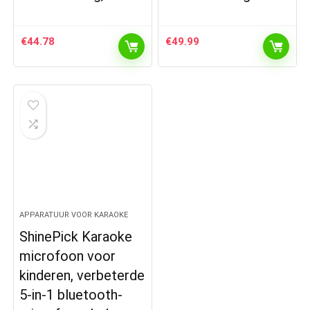
€
44.78
€
49.99
APPARATUUR VOOR KARAOKE
ShinePick Karaoke
microfoon voor
kinderen, verbeterde
5-in-1 bluetooth-