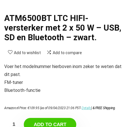
ATM6500BT LTC HIFI-
versterker met 2 x 50 W – USB,
SD en Bluetooth – zwart.
Add to wishlist
Add to compare
Voer het modelnummer hierboven inom zeker te weten dat
dit past.
FM-tuner
Bluetooth-functie
Amazon.nl Price:
€
109.95
(as of 09/04/2023 21:06 PST-
Details
)
&
FREE Shipping
.
ADD TO CART