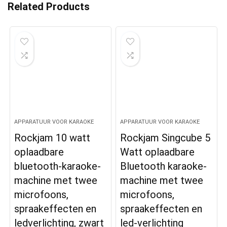
Related Products
APPARATUUR VOOR KARAOKE
APPARATUUR VOOR KARAOKE
Rockjam 10 watt
Rockjam Singcube 5
oplaadbare
Watt oplaadbare
bluetooth-karaoke-
Bluetooth karaoke-
machine met twee
machine met twee
microfoons,
microfoons,
spraakeffecten en
spraakeffecten en
ledverlichting, zwart
led-verlichting