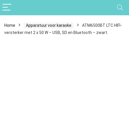
Home
Apparatuur voor karaoke
ATM6500BT LTC HIFI-
versterker met 2 x 50 W – USB, SD en Bluetooth – zwart.