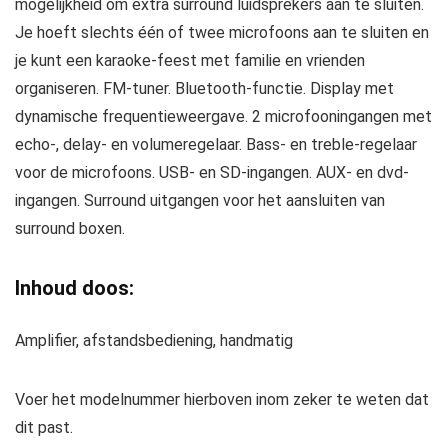
mogelijkheid om extra surround luidsprekers aan te sluiten.
Je hoeft slechts één of twee microfoons aan te sluiten en
je kunt een karaoke-feest met familie en vrienden
organiseren. FM-tuner. Bluetooth-functie. Display met
dynamische frequentieweergave. 2 microfooningangen met
echo-, delay- en volumeregelaar. Bass- en treble-regelaar
voor de microfoons. USB- en SD-ingangen. AUX- en dvd-
ingangen. Surround uitgangen voor het aansluiten van
surround boxen.
Inhoud doos:
Amplifier, afstandsbediening, handmatig
Voer het modelnummer hierboven inom zeker te weten dat
dit past.