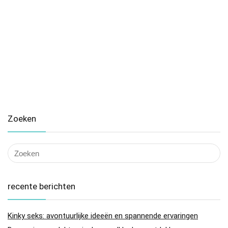
Zoeken
recente berichten
Kinky seks: avontuurlijke ideeën en spannende ervaringen