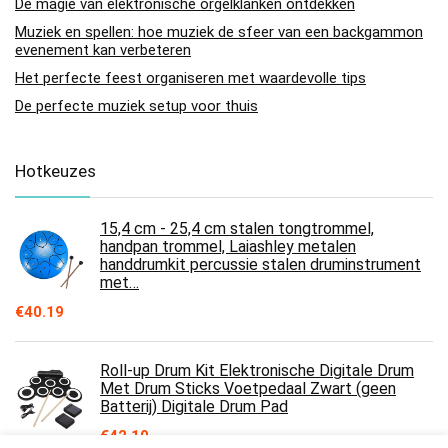
De magie van elektronische orgelklanken ontdekken
Muziek en spellen: hoe muziek de sfeer van een backgammon
evenement kan verbeteren
Het perfecte feest organiseren met waardevolle tips
De perfecte muziek setup voor thuis
Hotkeuzes
15,4 cm - 25,4 cm stalen tongtrommel,
handpan trommel, Laiashley metalen
handdrumkit percussie stalen druminstrument
met…
€
40.19
Roll-up Drum Kit Elektronische Digitale Drum
Met Drum Sticks Voetpedaal Zwart (geen
Batterij) Digitale Drum Pad
€
42.19