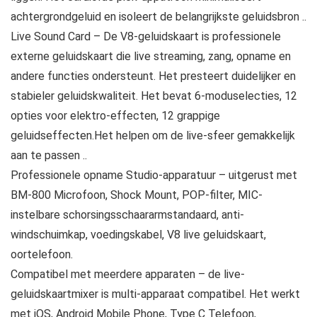
achtergrondgeluid en isoleert de belangrijkste geluidsbron ..
Live Sound Card – De V8-geluidskaart is professionele
externe geluidskaart die live streaming, zang, opname en
andere functies ondersteunt. Het presteert duidelijker en
stabieler geluidskwaliteit. Het bevat 6-moduselecties, 12
opties voor elektro-effecten, 12 grappige
geluidseffecten.Het helpen om de live-sfeer gemakkelijk
aan te passen ..
Professionele opname Studio-apparatuur – uitgerust met
BM-800 Microfoon, Shock Mount, POP-filter, MIC-
instelbare schorsingsschaararmstandaard, anti-
windschuimkap, voedingskabel, V8 live geluidskaart,
oortelefoon.
Compatibel met meerdere apparaten – de live-
geluidskaartmixer is multi-apparaat compatibel. Het werkt
met iOS, Android Mobile Phone, Type C Telefoon,