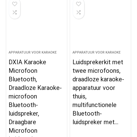
APPARATUUR VOOR KARAOKE
APPARATUUR VOOR KARAOKE
DXIA Karaoke
Luidsprekerkit met
Microfoon
twee microfoons,
Bluetooth,
draadloze karaoke-
Draadloze Karaoke-
apparatuur voor
microfoon
thuis,
Bluetooth-
multifunctionele
luidspreker,
Bluetooth-
Draagbare
luidspreker met…
Microfoon