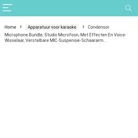
Home
Apparatuur voor karaoke
Condensor
Microphone Bundle, Studio Microfoon, Met Effecten En Voice-
Wisselaar, Verstelbare MIC-Suspensie-Schaararm…