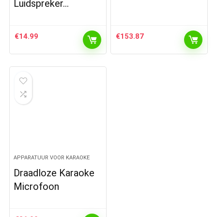
Luidspreker…
€
14.99
€
153.87
APPARATUUR VOOR KARAOKE
Draadloze Karaoke
Microfoon