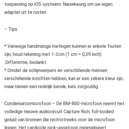
toepassing op iOS-systeem. Nauwkeurig om uw eigen
adapter uit te rusten.
– Tips
* Vanwege handmatige metingen kunnen er enkele fouten
zijn, houd rekening met 1-3cm (1 cm = 0,39 inch)
.Differentie, bedankt.
* Omdat de schijnwerpers en verschillende mensen
verschillende inzichten hebben, kan er een zekere kleur zijn,
maar binnen een redelijk bereik, kies zorgvuldig.
Condensatormicrofoon – De BM-800-microfoon neemt het
volledige nieuwe audiocircuit Capture Rich, full-bodied
geluid van bronnen die rechtstreeks voor de microfoon
liggen. Het cardioïde pick-uppatroon minimaliseert