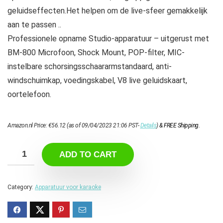
geluidseffecten.Het helpen om de live-sfeer gemakkelijk
aan te passen ..
Professionele opname Studio-apparatuur – uitgerust met
BM-800 Microfoon, Shock Mount, POP-filter, MIC-
instelbare schorsingsschaararmstandaard, anti-
windschuimkap, voedingskabel, V8 live geluidskaart,
oortelefoon.
Amazon.nl Price:
€
56.12
(as of 09/04/2023 21:06 PST-
Details
)
&
FREE Shipping
.
ADD TO CART
Category:
Apparatuur voor karaoke