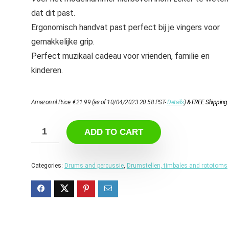
dat dit past.
Ergonomisch handvat past perfect bij je vingers voor
gemakkelijke grip.
Perfect muzikaal cadeau voor vrienden, familie en
kinderen.
Amazon.nl Price:
€
21.99
(as of 10/04/2023 20:58 PST-
Details
)
&
FREE Shipping
.
ADD TO CART
Categories:
Drums and percussie
,
Drumstellen, timbales and rototoms