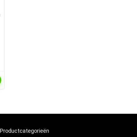
m
Productcategorieën