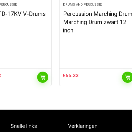
PERCUSSIE
DRUMS AND PERCUSSIE
TD-17KV V-Drums
Percussion Marching Dru
Marching Drum zwart 12
inch
3
€
65.33
Snelle links
Verklaringen