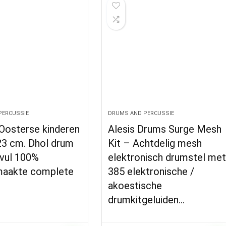
PERCUSSIE
DRUMS AND PERCUSSIE
osterse kinderen
Alesis Drums Surge Mesh
3 cm. Dhol drum
Kit – Achtdelig mesh
vul 100%
elektronisch drumstel me
aakte complete
385 elektronische /
akoestische
drumkitgeluiden…