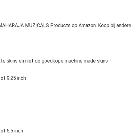
or MAHARAJA MUZICALS Products op Amazon. Koop bij andere
e skins en niet de goedkope machine made skins
ot 9,25 inch
ot 5,5 inch