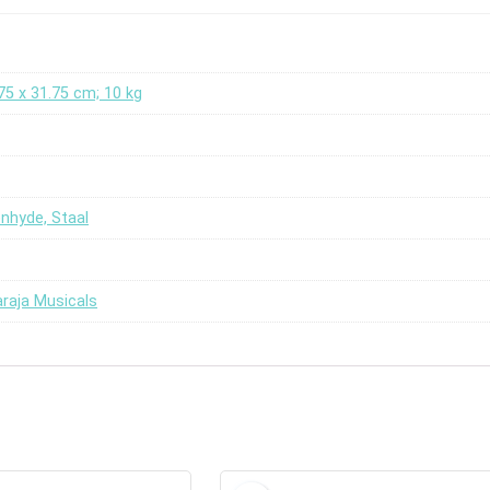
.75 x 31.75 cm; 10 kg
enhyde, Staal
raja Musicals