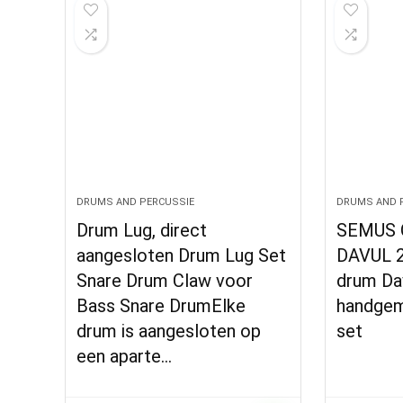
DRUMS AND PERCUSSIE
DRUMS AND 
Drum Lug, direct
SEMUS O
aangesloten Drum Lug Set
DAVUL 2
Snare Drum Claw voor
drum Da
Bass Snare DrumElke
handgem
drum is aangesloten op
set
een aparte…