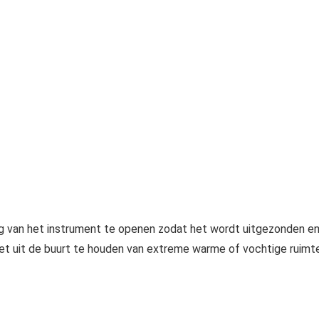
van het instrument te openen zodat het wordt uitgezonden e
het uit de buurt te houden van extreme warme of vochtige ruimt