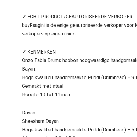
✔ ECHT PRODUCT/GEAUTORISEERDE VERKOPER
buyRaagini is de enige geautoriseerde verkoper vo
verkopers op eigen risico.
✔ KENMERKEN
Onze Tabla Drums hebben hoogwaardige handgemaakt
Bayan:
Hoge kwaliteit handgemaakte Puddi (Drumhead) – 9 t
Gemaakt met staal
Hoogte 10 tot 11 inch
Dayan:
Sheesham Dayan
Hoge kwaliteit handgemaakte Puddi (Drumhead) – 5 t