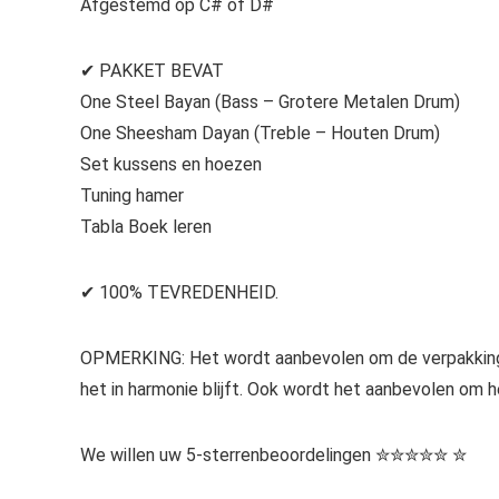
Afgestemd op C# of D#
✔ PAKKET BEVAT
One Steel Bayan (Bass – Grotere Metalen Drum)
One Sheesham Dayan (Treble – Houten Drum)
Set kussens en hoezen
Tuning hamer
Tabla Boek leren
✔ 100% TEVREDENHEID.
OPMERKING: Het wordt aanbevolen om de verpakking 
het in harmonie blijft. Ook wordt het aanbevolen om 
We willen uw 5-sterrenbeoordelingen ✮✮✮✮✮ ✮