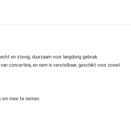
icht en stevig, duurzaam voor langdurig gebruik.
an concertina, en riem is verstelbaar, geschikt voor zowel
ig om mee te nemen.