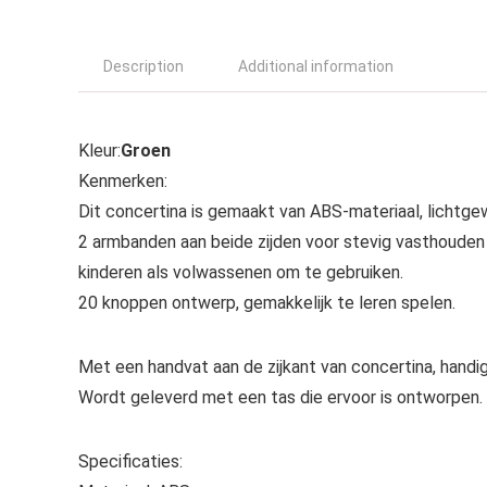
Description
Additional information
Kleur:
Groen
Kenmerken:
Dit concertina is gemaakt van ABS-materiaal, lichtgew
2 armbanden aan beide zijden voor stevig vasthouden v
kinderen als volwassenen om te gebruiken.
20 knoppen ontwerp, gemakkelijk te leren spelen.
Met een handvat aan de zijkant van concertina, hand
Wordt geleverd met een tas die ervoor is ontworpen.
Specificaties: