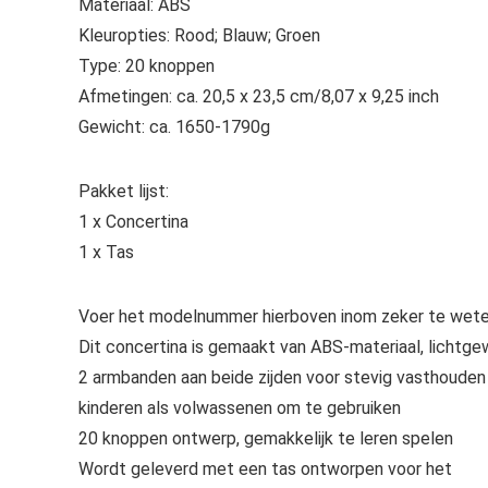
Materiaal: ABS
Kleuropties: Rood; Blauw; Groen
Type: 20 knoppen
Afmetingen: ca. 20,5 x 23,5 cm/8,07 x 9,25 inch
Gewicht: ca. 1650-1790g
Pakket lijst:
1 x Concertina
1 x Tas
Voer het modelnummer hierboven inom zeker te weten
Dit concertina is gemaakt van ABS-materiaal, lichtgew
2 armbanden aan beide zijden voor stevig vasthouden v
kinderen als volwassenen om te gebruiken
20 knoppen ontwerp, gemakkelijk te leren spelen
Wordt geleverd met een tas ontworpen voor het