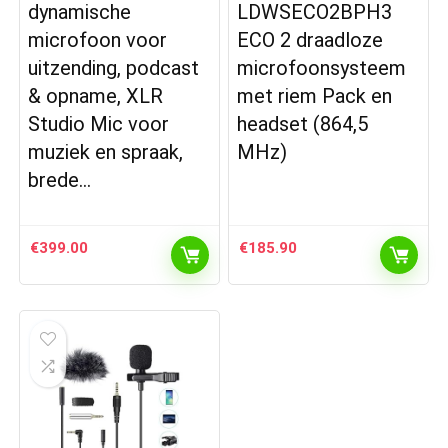
dynamische
LDWSECO2BPH3
microfoon voor
ECO 2 draadloze
uitzending, podcast
microfoonsysteem
& opname, XLR
met riem Pack en
Studio Mic voor
headset (864,5
muziek en spraak,
MHz)
brede…
€
399.00
€
185.90