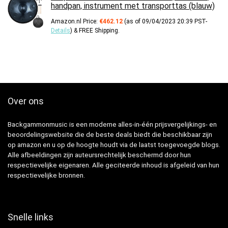
handpan, instrument met transporttas (blauw)
Amazon.nl Price:
€
462.12
(as of 09/04/2023 20:39 PST-
Details
)
&
FREE Shipping
.
Over ons
Backgammonmusic is een moderne alles-in-één prijsvergelijkings- en
beoordelingswebsite die de beste deals biedt die beschikbaar zijn
op amazon en u op de hoogte houdt via de laatst toegevoegde blogs.
Alle afbeeldingen zijn auteursrechtelijk beschermd door hun
respectievelijke eigenaren. Alle geciteerde inhoud is afgeleid van hun
respectievelijke bronnen.
Snelle links