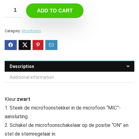
ADD TO CART
Category:
Microfoons
Description
Additional information
Kleur:
zwart
1. Steek de microfoonstekker in de microfoon “MIC”-
aansluiting.
2. Schakel de microfoonschakelaar op de positie “ON” en
stel de stemregelaar in.