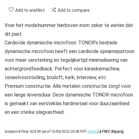
Add to wishlist
Add to compare
Voer het modelnummer hierboven inom zeker te weten dat
dit past.
Cardioïde dynamische microfoon: TONOR’s bedrade
dynamische microfoon heeft een cardioïde opnamepatroon
voor meer versterking en tegelijkertijd minimalisering van
achtergrondfeedback. Perfect voor karaokemachine,
toneelvoorstelling, bruiloft, kerk, interview, etc.
Premium constructie: Alle metalen constructie zorgt voor
een lange levensduur. Deze dynamische TONOR-microfoon
is gemaakt van eersteklas hardmetaal voor duurzaamheid
en een sterke slagvastheid.
Amazon.nl Price:
€
28.99
(as of 10/04/2023 20:48 PST-
Details
)
&
FREE Shipping
.