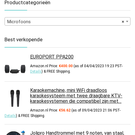
Productcategorieën
Microfoons
×
Best verkopende
EUROPORT PPA200
Amazon.nl Price:
€
400.00
(as of 04/04/2023 19:23 PST-
Details
)
&
FREE Shipping
.
Karaokemachine, mini WiFi draadloos
karaokesysteem met twee draagbare KTV-
karaokesystemen die compatibel zijn met…
Amazon.nl Price:
€
56.62
(as of 09/04/2023 21:06 PST-
Details
)
&
FREE Shipping
.
Jolipro Handtrommel met 9 noten, van staal,