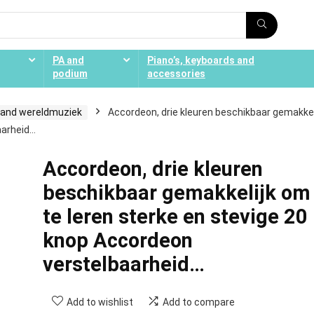
PA and
Piano’s, keyboards and
podium
accessories
 and wereldmuziek
Accordeon, drie kleuren beschikbaar gemakkel
aarheid…
Accordeon, drie kleuren
beschikbaar gemakkelijk om
te leren sterke en stevige 20
knop Accordeon
verstelbaarheid…
Add to wishlist
Add to compare