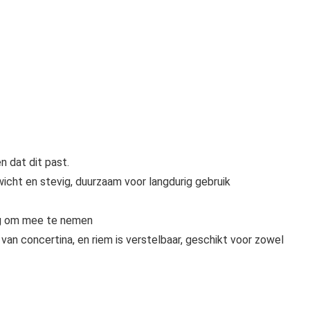
 dat dit past.
icht en stevig, duurzaam voor langdurig gebruik
dig om mee te nemen
an concertina, en riem is verstelbaar, geschikt voor zowel