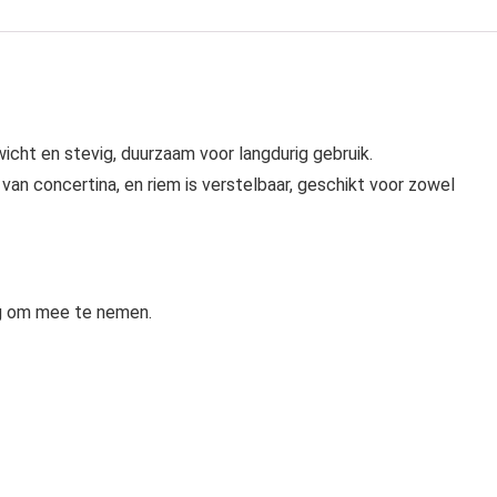
icht en stevig, duurzaam voor langdurig gebruik.
an concertina, en riem is verstelbaar, geschikt voor zowel
ig om mee te nemen.