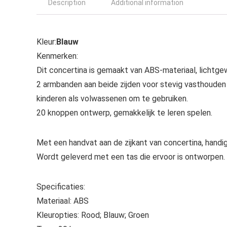
Description
Additional information
Kleur:
Blauw
Kenmerken:
Dit concertina is gemaakt van ABS-materiaal, lichtgew
2 armbanden aan beide zijden voor stevig vasthouden v
kinderen als volwassenen om te gebruiken.
20 knoppen ontwerp, gemakkelijk te leren spelen.
Met een handvat aan de zijkant van concertina, hand
Wordt geleverd met een tas die ervoor is ontworpen.
Specificaties:
Materiaal: ABS
Kleuropties: Rood; Blauw; Groen