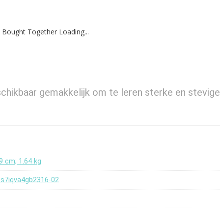
 Bought Together Loading...
chikbaar gemakkelijk om te leren sterke en stevige
19 cm; 1.64 kg
9s7iqva4gb2316-02