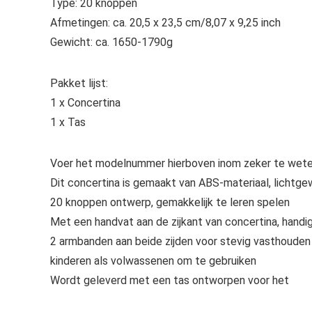
Type: 20 knoppen
Afmetingen: ca. 20,5 x 23,5 cm/8,07 x 9,25 inch
Gewicht: ca. 1650-1790g
Pakket lijst:
1 x Concertina
1 x Tas
Voer het modelnummer hierboven inom zeker te weten
Dit concertina is gemaakt van ABS-materiaal, lichtgew
20 knoppen ontwerp, gemakkelijk te leren spelen
Met een handvat aan de zijkant van concertina, han
2 armbanden aan beide zijden voor stevig vasthouden v
kinderen als volwassenen om te gebruiken
Wordt geleverd met een tas ontworpen voor het