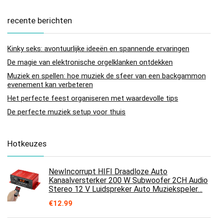
recente berichten
Kinky seks: avontuurlijke ideeën en spannende ervaringen
De magie van elektronische orgelklanken ontdekken
Muziek en spellen: hoe muziek de sfeer van een backgammon
evenement kan verbeteren
Het perfecte feest organiseren met waardevolle tips
De perfecte muziek setup voor thuis
Hotkeuzes
NewIncorrupt HIFI Draadloze Auto
Kanaalversterker 200 W Subwoofer 2CH Audio
Stereo 12 V Luidspreker Auto Muziekspeler…
€
12.99