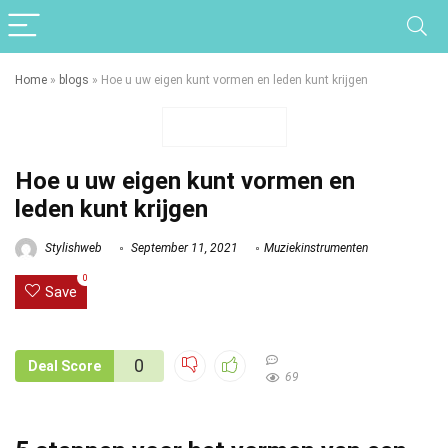
Home
»
blogs
»
Hoe u uw eigen kunt vormen en leden kunt krijgen
Hoe u uw eigen kunt vormen en
leden kunt krijgen
Stylishweb
September 11, 2021
Muziekinstrumenten
0
Save
0
Deal Score
69