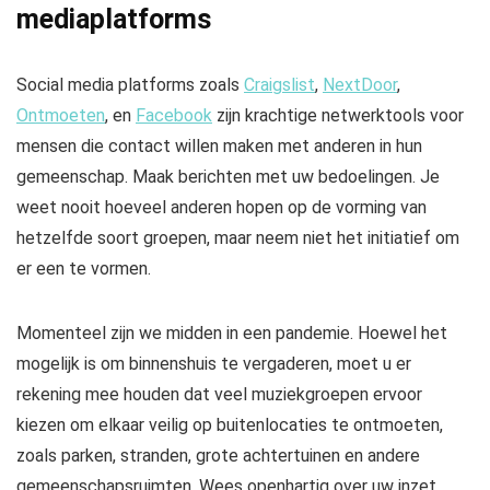
mediaplatforms
Social media platforms zoals
Craigslist
,
NextDoor
,
Ontmoeten
, en
Facebook
zijn krachtige netwerktools voor
mensen die contact willen maken met anderen in hun
gemeenschap. Maak berichten met uw bedoelingen. Je
weet nooit hoeveel anderen hopen op de vorming van
hetzelfde soort groepen, maar neem niet het initiatief om
er een te vormen.
Momenteel zijn we
midden in een pandemie
. Hoewel het
mogelijk is om binnenshuis te vergaderen, moet u er
rekening mee houden dat veel muziekgroepen ervoor
kiezen om elkaar veilig op buitenlocaties te ontmoeten,
zoals parken, stranden, grote achtertuinen en andere
gemeenschapsruimten. Wees openhartig over uw inzet