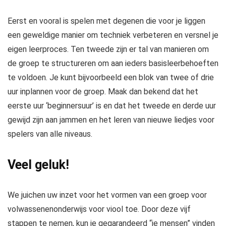
Eerst en vooral is spelen met degenen die voor je liggen
een geweldige manier om
techniek verbeteren
en versnel je
eigen leerproces. Ten tweede zijn er tal van manieren om
de groep te structureren om aan ieders basisleerbehoeften
te voldoen. Je kunt bijvoorbeeld een blok van twee of drie
uur inplannen voor de groep. Maak dan bekend dat het
eerste uur ‘beginnersuur’ is en dat het tweede en derde uur
gewijd zijn aan jammen en het leren van nieuwe liedjes voor
spelers van alle niveaus.
Veel geluk!
We juichen uw inzet voor het vormen van een groep voor
volwassenenonderwijs voor viool toe. Door deze vijf
stappen te nemen, kun je gegarandeerd “je mensen” vinden