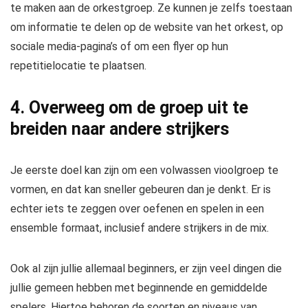
te maken aan de orkestgroep. Ze kunnen je zelfs toestaan ​​
om informatie te delen op de website van het orkest, op
sociale media-pagina’s of om een ​​flyer op hun
repetitielocatie te plaatsen.
4. Overweeg om de groep uit te
breiden naar andere strijkers
Je eerste doel kan zijn om een ​​volwassen vioolgroep te
vormen, en dat kan sneller gebeuren dan je denkt. Er is
echter iets te zeggen over oefenen en
spelen in een
ensemble
formaat, inclusief andere strijkers in de mix.
Ook al zijn jullie allemaal beginners, er zijn veel dingen die
jullie gemeen hebben met beginnende en gemiddelde
spelers. Hiertoe behoren de soorten en niveaus van