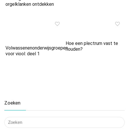
orgelklanken ontdekken
Hoe een plectrum vast te
Volwassenenonderwijsgroepen
houden?
voor viool: deel 1
Zoeken