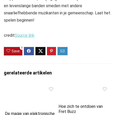
en levenslange banden smeden met andere
snaarliefhebbende muzikanten in je gemeenschap. Laat het
spelen beginnen!
credit
Source link
0
Save
gerelateerde artikelen
Hoe zich te ontdoen van
Fret Buzz
De magie van elektronische