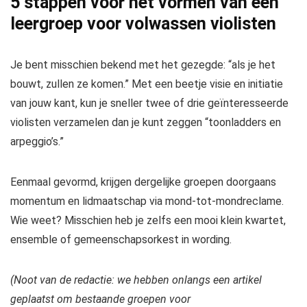
5 stappen voor het vormen van een
leergroep voor volwassen violisten
Je bent misschien bekend met het gezegde: “als je het
bouwt, zullen ze komen.” Met een beetje visie en initiatie
van jouw kant, kun je sneller twee of drie geïnteresseerde
violisten verzamelen dan je kunt zeggen “
toonladders en
arpeggio’s
.”
Eenmaal gevormd, krijgen dergelijke groepen doorgaans
momentum en lidmaatschap via mond-tot-mondreclame.
Wie weet? Misschien heb je zelfs een mooi klein kwartet,
ensemble of gemeenschapsorkest in wording.
(Noot van de redactie: we hebben onlangs een artikel
geplaatst om bestaande groepen voor