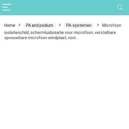
Home
PA and podium
PA-systemen
Microfoon
isolatieschild, schermluidsisatie voor microfoon, verstelbare
opvouwbare microfoon windplaat, voor…