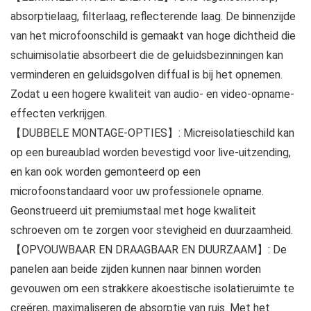
absorptielaag, filterlaag, reflecterende laag. De binnenzijde
van het microfoonschild is gemaakt van hoge dichtheid die
schuimisolatie absorbeert die de geluidsbezinningen kan
verminderen en geluidsgolven diffual is bij het opnemen.
Zodat u een hogere kwaliteit van audio- en video-opname-
effecten verkrijgen.
【DUBBELE MONTAGE-OPTIES】: Micreisolatieschild kan
op een bureaublad worden bevestigd voor live-uitzending,
en kan ook worden gemonteerd op een
microfoonstandaard voor uw professionele opname.
Geonstrueerd uit premiumstaal met hoge kwaliteit
schroeven om te zorgen voor stevigheid en duurzaamheid.
【OPVOUWBAAR EN DRAAGBAAR EN DUURZAAM】: De
panelen aan beide zijden kunnen naar binnen worden
gevouwen om een ​​strakkere akoestische isolatieruimte te
creëren, maximaliseren de absorptie van ruis. Met het