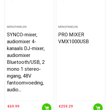
MENGPANELEN
MENGPANELEN
SYNCO-mixer,
PRO MIXER
audiomixer 4-
VMX1000USB
kanaals DJ-mixer,
audiomixer
Bluetooth/USB, 2
mono 1 stereo-
ingang, 48V
fantoomvoeding,
audio…
€
69.99
€
259.29