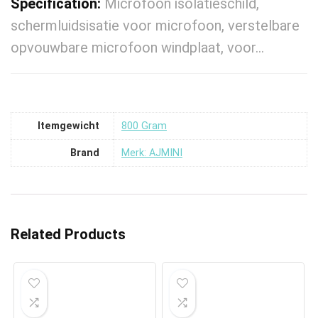
Specification:
Microfoon isolatieschild,
schermluidsisatie voor microfoon, verstelbare
opvouwbare microfoon windplaat, voor…
Itemgewicht
‎800 Gram
Brand
Merk: AJMINI
Related Products