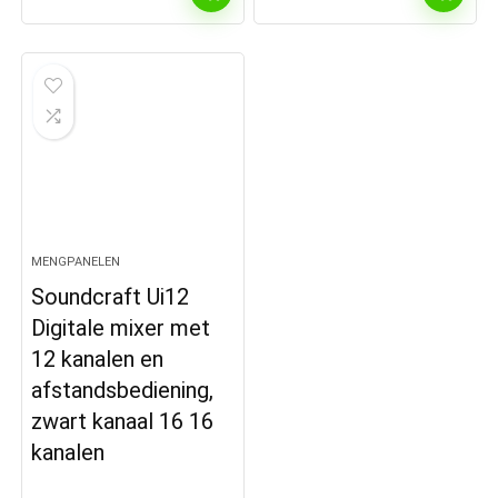
MENGPANELEN
Soundcraft Ui12
Digitale mixer met
12 kanalen en
afstandsbediening,
zwart kanaal 16 16
kanalen