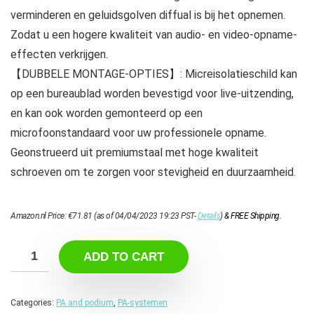
verminderen en geluidsgolven diffual is bij het opnemen.
Zodat u een hogere kwaliteit van audio- en video-opname-
effecten verkrijgen.
【DUBBELE MONTAGE-OPTIES】: Micreisolatieschild kan
op een bureaublad worden bevestigd voor live-uitzending,
en kan ook worden gemonteerd op een
microfoonstandaard voor uw professionele opname.
Geonstrueerd uit premiumstaal met hoge kwaliteit
schroeven om te zorgen voor stevigheid en duurzaamheid.
Amazon.nl Price:
€
71.81
(as of 04/04/2023 19:23 PST-
Details
)
&
FREE Shipping
.
ADD TO CART
Categories:
PA and podium
,
PA-systemen