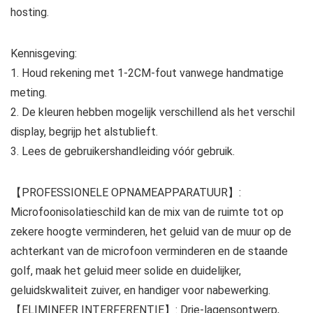
hosting.
Kennisgeving:
1. Houd rekening met 1-2CM-fout vanwege handmatige
meting.
2. De kleuren hebben mogelijk verschillend als het verschil
display, begrijp het alstublieft.
3. Lees de gebruikershandleiding vóór gebruik.
【PROFESSIONELE OPNAMEAPPARATUUR】:
Microfoonisolatieschild kan de mix van de ruimte tot op
zekere hoogte verminderen, het geluid van de muur op de
achterkant van de microfoon verminderen en de staande
golf, maak het geluid meer solide en duidelijker,
geluidskwaliteit zuiver, en handiger voor nabewerking.
【ELIMINEER INTERFERENTIE】: Drie-lagensontwerp,