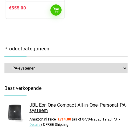
€
555.00
Productcategorieën
Best verkopende
JBL Eon One Compact All-in-One-Personal-PA-
systeem
Amazon.nl Price:
€
714.00
(as of 04/04/2023 19:23 PST-
Details
)
&
FREE Shipping
.