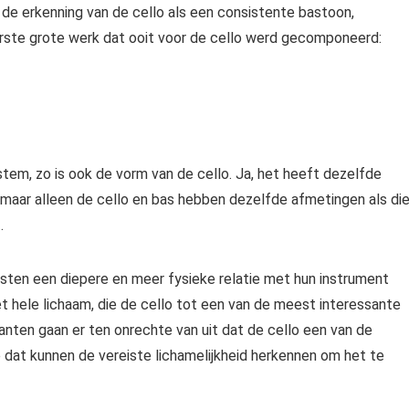
e de erkenning van de cello als een consistente bastoon,
erste grote werk dat ooit voor de cello werd gecomponeerd:
 stem, zo is ook de vorm van de cello. Ja, het heeft dezelfde
– maar alleen de cello en bas hebben dezelfde afmetingen als di
.
isten een diepere en meer fysieke relatie met hun instrument
het hele lichaam, die de cello tot een van de meest interessante
anten gaan er ten onrechte van uit dat de cello een van de
e dat kunnen
de vereiste lichamelijkheid herkennen
om het te