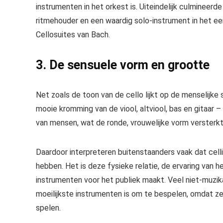
instrumenten in het orkest is. Uiteindelijk culmineerd
ritmehouder en een waardig solo-instrument in het e
Cellosuites van Bach
.
3. De sensuele vorm en grootte
Net zoals de toon van de cello lijkt op de menselijke
mooie kromming van de viool, altviool, bas en gitaar 
van mensen, wat de ronde, vrouwelijke vorm versterkt
Daardoor interpreteren buitenstaanders vaak dat cell
hebben. Het is deze fysieke relatie, de ervaring van 
instrumenten voor het publiek maakt. Veel niet-muzik
moeilijkste instrumenten is om te bespelen, omdat z
spelen.