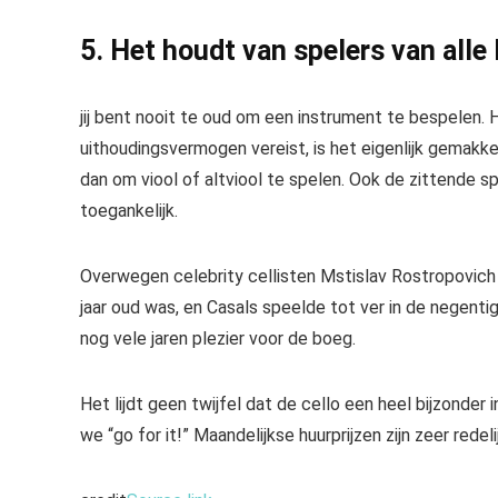
5. Het houdt van spelers van alle 
jij bent
nooit te oud om een ​​instrument te bespelen
. 
uithoudingsvermogen vereist, is het eigenlijk gemakk
dan om viool of altviool te spelen. Ook de zittende sp
toegankelijk.
Overwegen
celebrity cellisten Mstislav Rostropovic
jaar oud was, en Casals speelde tot ver in de negentig.
nog vele jaren plezier voor de boeg.
Het lijdt geen twijfel dat de cello een heel bijzonder
we “go for it!” Maandelijkse huurprijzen zijn zeer redel