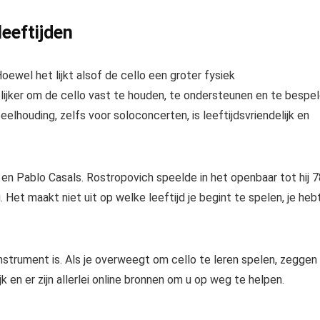
leeftijden
Hoewel het lijkt alsof de cello een groter fysiek
elijker om de cello vast te houden, te ondersteunen en te bespe
eelhouding, zelfs voor soloconcerten, is leeftijdsvriendelijk en
h en Pablo Casals
. Rostropovich speelde in het openbaar tot hij 
 Het maakt niet uit op welke leeftijd je begint te spelen, je heb
 instrument is. Als je overweegt om cello te leren spelen, zeggen
ijk en er zijn allerlei online bronnen om u op weg te helpen.