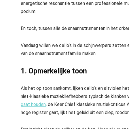
energetische resonantie tussen een professionele muz
podium.
En toch, tussen alle
de snaarinstrumenten in het orke
Vandaag willen we cello’s in de schijnwerpers zetten
van de snaarinstrumentfamilie maken.
1. Opmerkelijke toon
Als het op toon aankomt, lijken cello’s en altviolen 
niet-klassieke muziekliefhebbers typisch de klanken va
gaat houden
, de
Keer
Chief klassieke muziekcriticus 
hoge register gaat, lijkt het geluid uit een diep, roodbr