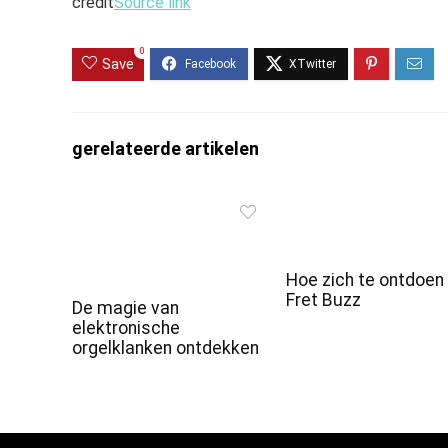
credit
Source link
0
Save
gerelateerde artikelen
Hoe zich te ontdoen
Fret Buzz
De magie van
elektronische
orgelklanken ontdekken