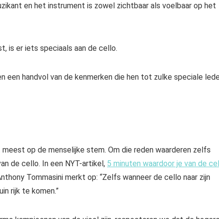
ikant en het instrument is zowel zichtbaar als voelbaar op het
st
, is er iets speciaals aan de cello.
 en een handvol van de kenmerken die hen tot zulke speciale led
het meest op de menselijke stem. Om die reden waarderen zelfs
n de cello. In een NYT-artikel,
5 minuten waardoor je van de cel
Anthony Tommasini merkt op: “Zelfs wanneer de cello naar zijn
uin rijk te komen.”