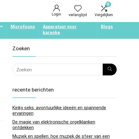
0
Login
verlanglijst
Vergelijken
Microfoons
Apparatuur voor
Blogs
karaoke
Zoeken
recente berichten
Kinky seks: avontuurlijke ideeën en spannende
ervaringen
De magie van elektronische orgelklanken
ontdekken
Muziek en spellen: hoe muziek de sfeer van een