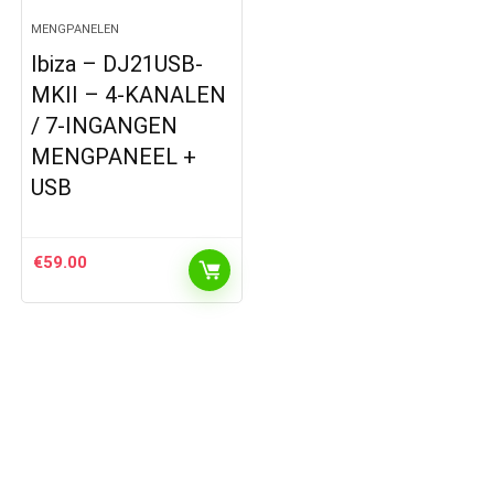
MENGPANELEN
Ibiza – DJ21USB-
MKII – 4-KANALEN
/ 7-INGANGEN
MENGPANEEL +
USB
€
59.00