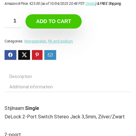
Amazon.nl Price:
€
25.00
(as of 10/04/2023 20:48 PST-
Details
)
&
FREE Shipping
.
ADD TO CART
Categories:
Mengpanelen
,
PA and podium
Description
Additional information
Stijlnaam:
Single
DeLock 2-Port Switch Stereo Jack 3,5mm, Zilver/Zwart
2-poort