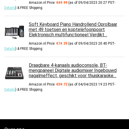
Amazon.nl Price:
€
49.99
(as of 09/04/2023 20:27 PST-
Details
)
&
FREE Shipping
.
Soft Keyboard Piano Handrollend Oprolbaar
met 49 toetsen en koptelefoonpoort
Elektronisch multifunctioneel Verdikt…
Amazon.nl Price:
€
74.39
(as of 09/04/2023 20:40 PST-
Details
)
&
FREE Shipping
.
Draagbare 4-kanaals audioconsole, BT-
mengpaneel Digitale audiomixer Ingebouwd
nagalmeffect, geschikt voor thuiskaraoke…
Amazon.nl Price:
€
59.72
(as of 04/04/2023 19:23 PST-
Details
)
&
FREE Shipping
.