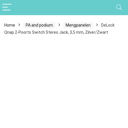
Home
PA and podium
Mengpanelen
DeLock
Qnap 2-Poorts Switch Stereo Jack, 3,5 mm, Zilver/Zwart