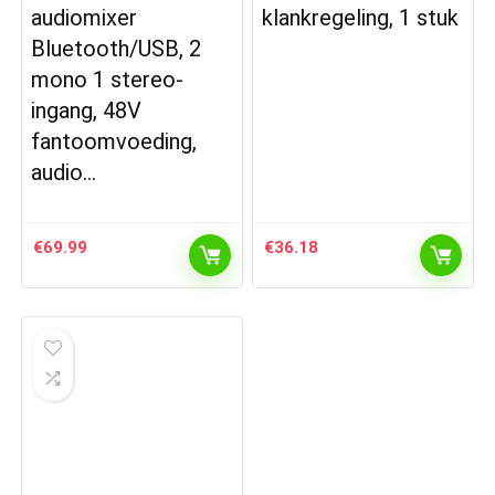
audiomixer
klankregeling, 1 stuk
Bluetooth/USB, 2
mono 1 stereo-
ingang, 48V
fantoomvoeding,
audio…
€
69.99
€
36.18