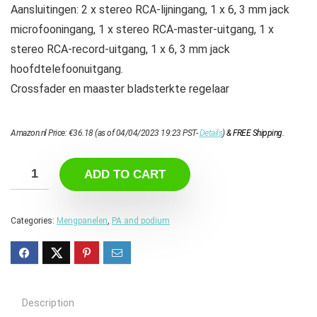
Aansluitingen: 2 x stereo RCA-lijningang, 1 x 6, 3 mm jack
microfooningang, 1 x stereo RCA-master-uitgang, 1 x
stereo RCA-record-uitgang, 1 x 6, 3 mm jack
hoofdtelefoonuitgang.
Crossfader en maaster bladsterkte regelaar
Amazon.nl Price:
€
36.18
(as of 04/04/2023 19:23 PST-
Details
)
&
FREE Shipping
.
ADD TO CART
Categories:
Mengpanelen
,
PA and podium
Description