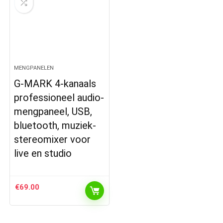
MENGPANELEN
G-MARK 4-kanaals
professioneel audio-
mengpaneel, USB,
bluetooth, muziek-
stereomixer voor
live en studio
€
69.00