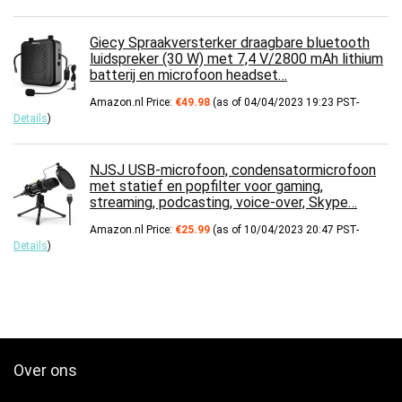
Giecy Spraakversterker draagbare bluetooth
luidspreker (30 W) met 7,4 V/2800 mAh lithium
batterij en microfoon headset…
Amazon.nl Price:
€
49.98
(as of 04/04/2023 19:23 PST-
Details
)
NJSJ USB-microfoon, condensatormicrofoon
met statief en popfilter voor gaming,
streaming, podcasting, voice-over, Skype…
Amazon.nl Price:
€
25.99
(as of 10/04/2023 20:47 PST-
Details
)
Over ons