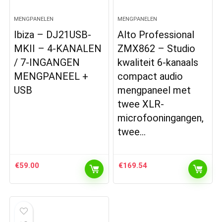
MENGPANELEN
MENGPANELEN
Ibiza – DJ21USB-
Alto Professional
MKII – 4-KANALEN
ZMX862 – Studio
/ 7-INGANGEN
kwaliteit 6-kanaals
MENGPANEEL +
compact audio
USB
mengpaneel met
twee XLR-
microfooningangen,
twee…
€
59.00
€
169.54