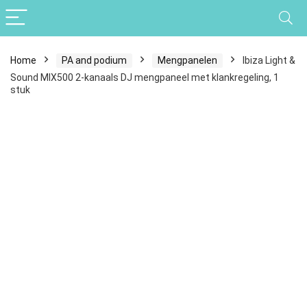
Home
PA and podium
Mengpanelen
Ibiza Light &
Sound MIX500 2-kanaals DJ mengpaneel met klankregeling, 1
stuk