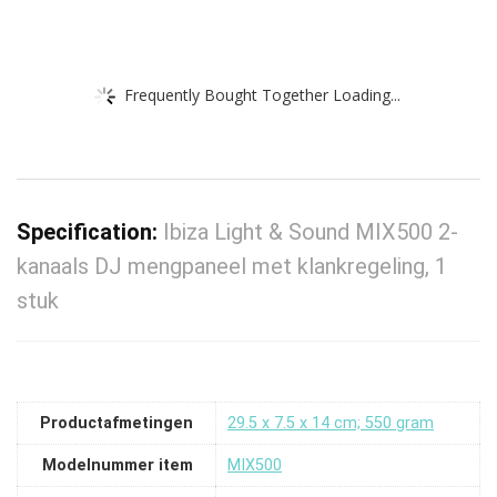
Frequently Bought Together Loading...
Specification:
Ibiza Light & Sound MIX500 2-
kanaals DJ mengpaneel met klankregeling, 1
stuk
Productafmetingen
‎29.5 x 7.5 x 14 cm; 550 gram
Modelnummer item
‎MIX500