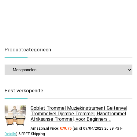
Productcategorieën
Best verkopende
Goblet Trommel Muziekinstrument Geitenvel
Trommelvel Djembe Trommel, Handtrommel
Afrikaanse Trommel, voor Beginners…
Amazon.nl Price:
€
79.75
(as of 09/04/2023 20:39 PST-
Details
)
&
FREE Shipping
.