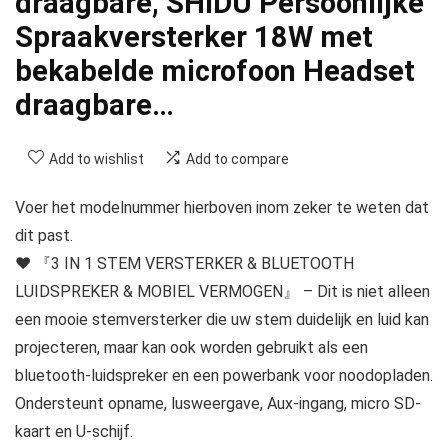
draagbare, SHIDU Persoonlijke
Spraakversterker 18W met
bekabelde microfoon Headset
draagbare…
Add to wishlist
Add to compare
Voer het modelnummer hierboven inom zeker te weten dat
dit past.
❤ 『3 IN 1 STEM VERSTERKER & BLUETOOTH
LUIDSPREKER & MOBIEL VERMOGEN』 – Dit is niet alleen
een mooie stemversterker die uw stem duidelijk en luid kan
projecteren, maar kan ook worden gebruikt als een
bluetooth-luidspreker en een powerbank voor noodopladen.
Ondersteunt opname, lusweergave, Aux-ingang, micro SD-
kaart en U-schijf.