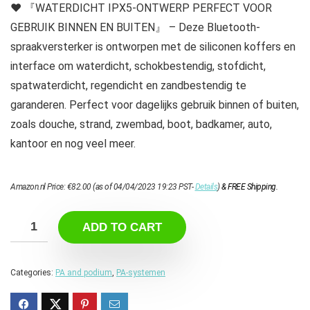
❤ 『WATERDICHT IPX5-ONTWERP PERFECT VOOR
GEBRUIK BINNEN EN BUITEN』 – Deze Bluetooth-
spraakversterker is ontworpen met de siliconen koffers en
interface om waterdicht, schokbestendig, stofdicht,
spatwaterdicht, regendicht en zandbestendig te
garanderen. Perfect voor dagelijks gebruik binnen of buiten,
zoals douche, strand, zwembad, boot, badkamer, auto,
kantoor en nog veel meer.
Amazon.nl Price:
€
82.00
(as of 04/04/2023 19:23 PST-
Details
)
&
FREE Shipping
.
ADD TO CART
Categories:
PA and podium
,
PA-systemen