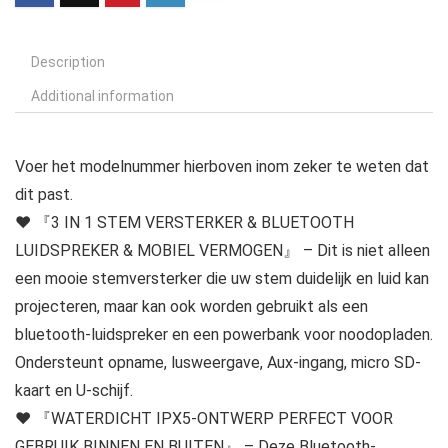
Description
Additional information
Voer het modelnummer hierboven inom zeker te weten dat
dit past.
❤ 『3 IN 1 STEM VERSTERKER & BLUETOOTH
LUIDSPREKER & MOBIEL VERMOGEN』 – Dit is niet alleen
een mooie stemversterker die uw stem duidelijk en luid kan
projecteren, maar kan ook worden gebruikt als een
bluetooth-luidspreker en een powerbank voor noodopladen.
Ondersteunt opname, lusweergave, Aux-ingang, micro SD-
kaart en U-schijf.
❤ 『WATERDICHT IPX5-ONTWERP PERFECT VOOR
GEBRUIK BINNEN EN BUITEN』 – Deze Bluetooth-