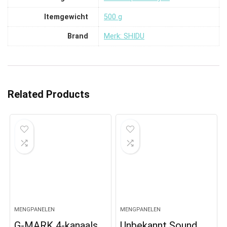
Itemgewicht
‎500 g
Brand
Merk: SHIDU
Related Products
MENGPANELEN
MENGPANELEN
G-MARK 4-kanaals
Unbekannt Sound