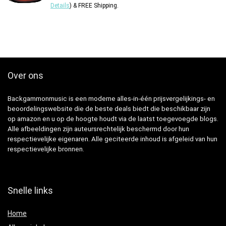
Details
)
&
FREE Shipping
.
Over ons
Backgammonmusic is een moderne alles-in-één prijsvergelijkings- en
beoordelingswebsite die de beste deals biedt die beschikbaar zijn
op amazon en u op de hoogte houdt via de laatst toegevoegde blogs.
Alle afbeeldingen zijn auteursrechtelijk beschermd door hun
respectievelijke eigenaren. Alle geciteerde inhoud is afgeleid van hun
respectievelijke bronnen.
Snelle links
Home