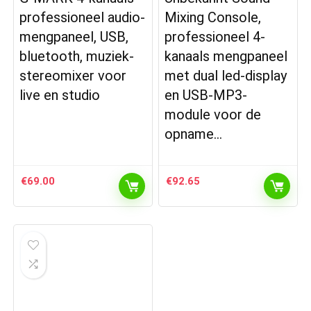
professioneel audio-
Mixing Console,
mengpaneel, USB,
professioneel 4-
bluetooth, muziek-
kanaals mengpaneel
stereomixer voor
met dual led-display
live en studio
en USB-MP3-
module voor de
opname…
€
69.00
€
92.65