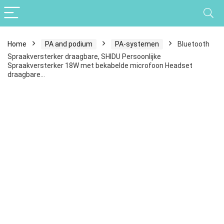
Home
PA and podium
PA-systemen
Bluetooth
Spraakversterker draagbare, SHIDU Persoonlijke
Spraakversterker 18W met bekabelde microfoon Headset
draagbare…