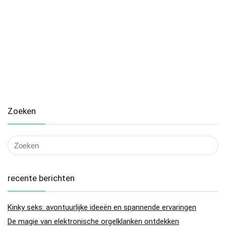
Zoeken
recente berichten
Kinky seks: avontuurlijke ideeën en spannende ervaringen
De magie van elektronische orgelklanken ontdekken