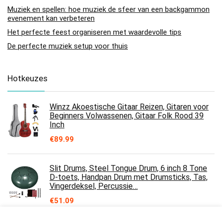
Muziek en spellen: hoe muziek de sfeer van een backgammon
evenement kan verbeteren
Het perfecte feest organiseren met waardevolle tips
De perfecte muziek setup voor thuis
Hotkeuzes
Winzz Akoestische Gitaar Reizen, Gitaren voor
Beginners Volwassenen, Gitaar Folk Rood 39
Inch
€
89.99
Slit Drums, Steel Tongue Drum, 6 inch 8 Tone
D-toets, Handpan Drum met Drumsticks, Tas,
Vingerdeksel, Percussie…
€
51.09