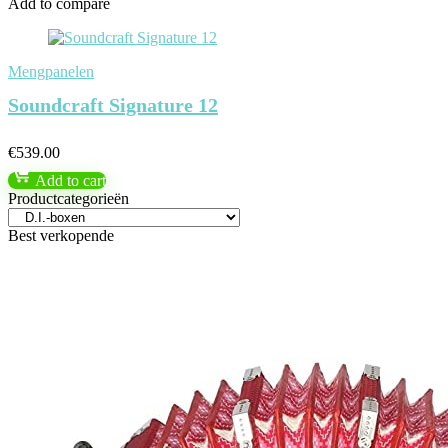
Add to compare
Mengpanelen
Soundcraft Signature 12
€
539.00
Add to cart
Productcategorieën
Best verkopende