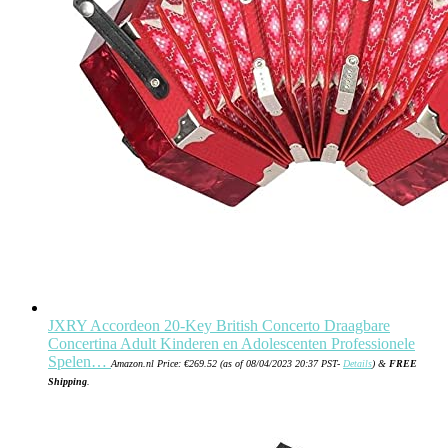
JXRY Accordeon 20-Key British Concerto Draagbare
Concertina Adult Kinderen en Adolescenten Professionele
Spelen…
Amazon.nl Price:
€
269.52
(as of 08/04/2023 20:37 PST-
Details
)
&
FREE
Shipping
.