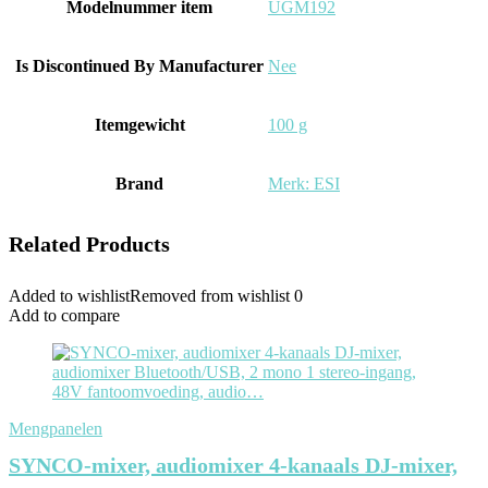
Modelnummer item
‎UGM192
Is Discontinued By Manufacturer
‎Nee
Itemgewicht
‎100 g
Brand
Merk: ESI
Related Products
Added to wishlist
Removed from wishlist
0
Add to compare
Mengpanelen
SYNCO-mixer, audiomixer 4-kanaals DJ-mixer,