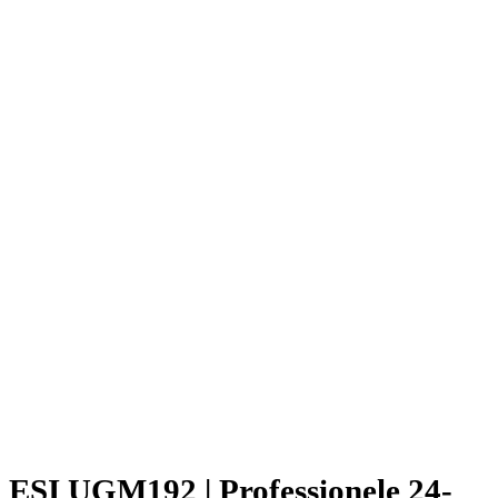
ESI UGM192 | Professionele 24-