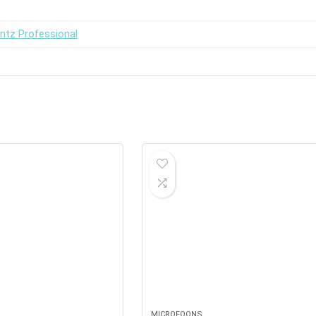
ntz Professional
MICROFOONS