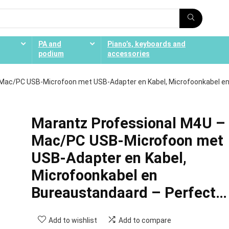
PA and
Piano’s, keyboards and
podium
accessories
Mac/PC USB-Microfoon met USB-Adapter en Kabel, Microfoonkabel e
Marantz Professional M4U –
Mac/PC USB-Microfoon met
USB-Adapter en Kabel,
Microfoonkabel en
Bureaustandaard – Perfect…
Add to wishlist
Add to compare