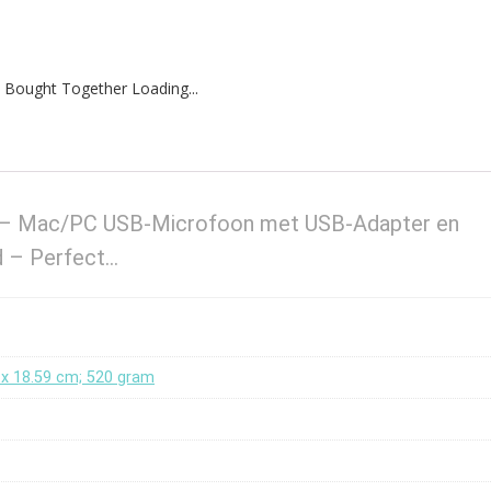
 Bought Together Loading...
 – Mac/PC USB-Microfoon met USB-Adapter en
d – Perfect…
8 x 18.59 cm; 520 gram