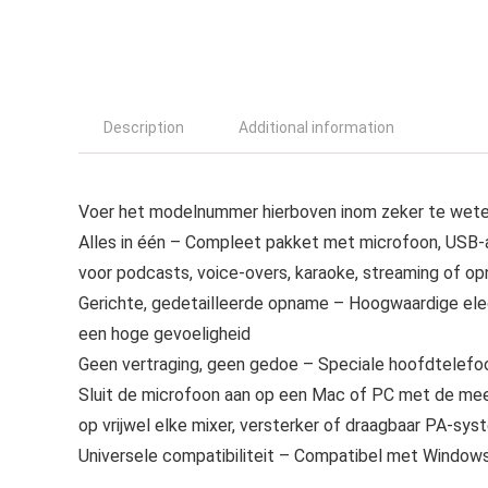
Description
Additional information
Voer het modelnummer hierboven inom zeker te weten
Alles in één – Compleet pakket met microfoon, USB-
voor podcasts, voice-overs, karaoke, streaming of o
Gerichte, gedetailleerde opname – Hoogwaardige el
een hoge gevoeligheid
Geen vertraging, geen gedoe – Speciale hoofdtelefoon
Sluit de microfoon aan op een Mac of PC met de me
op vrijwel elke mixer, versterker of draagbaar PA-s
Universele compatibiliteit – Compatibel met Windo