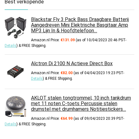
Best verkopende
Blackstar Fly 3 Pack Bass Draagbare Batterij
Aangedreven Mini Elektrische Basgitaar Amp
MP3 Lijn In & Hoofdtelefoon…
Amazon.nl Price:
€
131.09
(as of 10/04/2023 20:46 PST-
Details
)
&
FREE Shipping
.
Alctron Di 2100 N Actieve Direct Box
Amazon.nl Price:
€
82.00
(as of 04/04/2023 19:23 PST-
Details
)
&
FREE Shipping
.
AKLOT stalen tongtrommel, 10 inch tankdrum
met 11 noten C-toets Percussie stalen
drumstel met drumhamers Notitiestickers…
Amazon.nl Price:
€
64.99
(as of 09/04/2023 20:39 PST-
Details
)
&
FREE Shipping
.