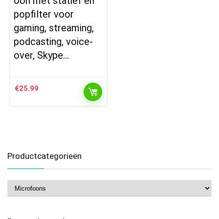
oon met statief en
popfilter voor
gaming, streaming,
podcasting, voice-
over, Skype…
€
25.99
Productcategorieën