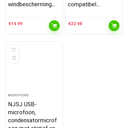
windbescherming…
compatibel…
€
14.99
€
22.98
MICROFOONS
NJSJ USB-
microfoon,
condensatormicrof