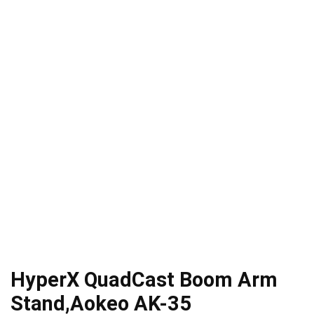
HyperX QuadCast Boom Arm
Stand,Aokeo AK-35