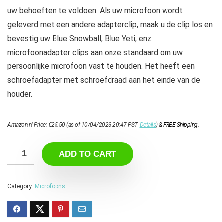
uw behoeften te voldoen. Als uw microfoon wordt
geleverd met een andere adapterclip, maak u de clip los en
bevestig uw Blue Snowball, Blue Yeti, enz.
microfoonadapter clips aan onze standaard om uw
persoonlijke microfoon vast te houden. Het heeft een
schroefadapter met schroefdraad aan het einde van de
houder.
Amazon.nl Price:
€
25.50
(as of 10/04/2023 20:47 PST-
Details
)
&
FREE Shipping
.
ADD TO CART
Category:
Microfoons