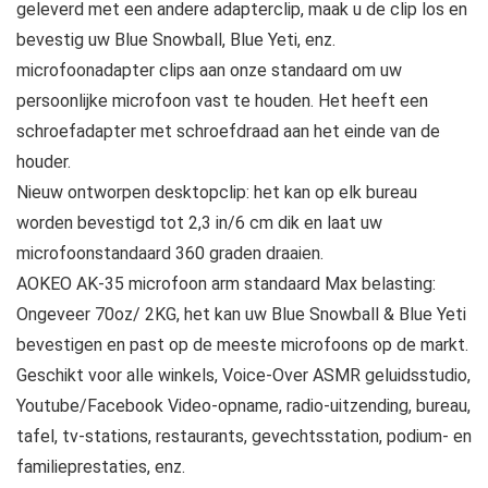
geleverd met een andere adapterclip, maak u de clip los en
bevestig uw Blue Snowball, Blue Yeti, enz.
microfoonadapter clips aan onze standaard om uw
persoonlijke microfoon vast te houden. Het heeft een
schroefadapter met schroefdraad aan het einde van de
houder.
Nieuw ontworpen desktopclip: het kan op elk bureau
worden bevestigd tot 2,3 in/6 cm dik en laat uw
microfoonstandaard 360 graden draaien.
AOKEO AK-35 microfoon arm standaard Max belasting:
Ongeveer 70oz/ 2KG, het kan uw Blue Snowball & Blue Yeti
bevestigen en past op de meeste microfoons op de markt.
Geschikt voor alle winkels, Voice-Over ASMR geluidsstudio,
Youtube/Facebook Video-opname, radio-uitzending, bureau,
tafel, tv-stations, restaurants, gevechtsstation, podium- en
familieprestaties, enz.