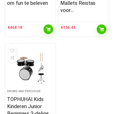
om fun te beleven
Mallets Reistas
voor…
€
468.18
€
136.45
DRUMS AND PERCUSSIE
TOPHUHAI Kids
Kinderen Junior
Beginners 3-delige