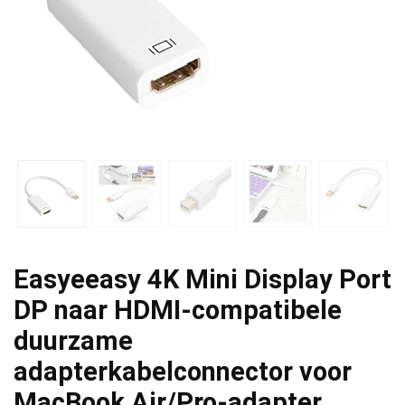
Easyeeasy 4K Mini Display Port
DP naar HDMI-compatibele
duurzame
adapterkabelconnector voor
MacBook Air/Pro-adapter