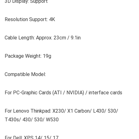
3D Display: Support
Resolution Support: 4K
Cable Length: Approx. 23cm / 9.1in
Package Weight: 19g
Compatible Model:
For PC-Graphic Cards (ATI / NVIDIA) / interface cards
For Lenovo Thinkpad: X230/ X1 Carbon/ L430/ 530/
T430s/ 430/ 530/ W530
For Dell: XPS 14/ 15/ 17