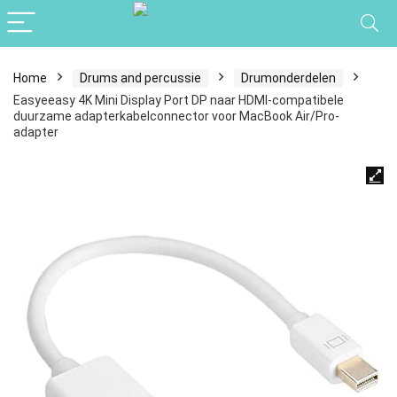
Home
Drums and percussie
Drumonderdelen
Easyeeasy 4K Mini Display Port DP naar HDMI-compatibele
duurzame adapterkabelconnector voor MacBook Air/Pro-
adapter