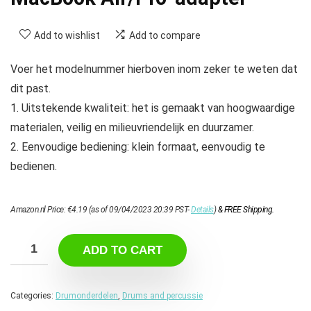
Add to wishlist
Add to compare
Voer het modelnummer hierboven inom zeker te weten dat
dit past.
1. Uitstekende kwaliteit: het is gemaakt van hoogwaardige
materialen, veilig en milieuvriendelijk en duurzamer.
2. Eenvoudige bediening: klein formaat, eenvoudig te
bedienen.
Amazon.nl Price:
€
4.19
(as of 09/04/2023 20:39 PST-
Details
)
&
FREE Shipping
.
ADD TO CART
Categories:
Drumonderdelen
,
Drums and percussie