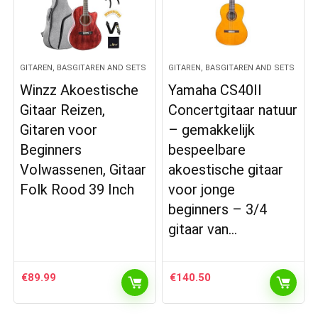
GITAREN, BASGITAREN AND SETS
GITAREN, BASGITAREN AND SETS
Winzz Akoestische
Yamaha CS40II
Gitaar Reizen,
Concertgitaar natuur
Gitaren voor
– gemakkelijk
Beginners
bespeelbare
Volwassenen, Gitaar
akoestische gitaar
Folk Rood 39 Inch
voor jonge
beginners – 3/4
gitaar van…
€
89.99
€
140.50