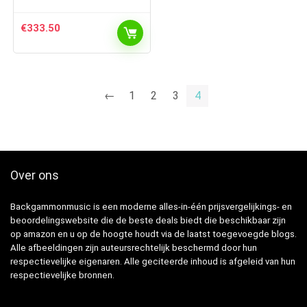
€
333.50
←
1
2
3
4
Over ons
Backgammonmusic is een moderne alles-in-één prijsvergelijkings- en
beoordelingswebsite die de beste deals biedt die beschikbaar zijn
op amazon en u op de hoogte houdt via de laatst toegevoegde blogs.
Alle afbeeldingen zijn auteursrechtelijk beschermd door hun
respectievelijke eigenaren. Alle geciteerde inhoud is afgeleid van hun
respectievelijke bronnen.