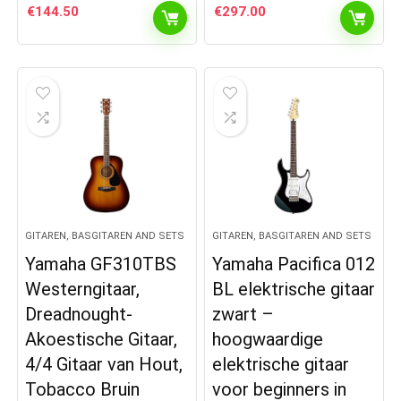
€
144.50
€
297.00
GITAREN, BASGITAREN AND SETS
GITAREN, BASGITAREN AND SETS
Yamaha GF310TBS
Yamaha Pacifica 012
Westerngitaar,
BL elektrische gitaar
Dreadnought-
zwart –
Akoestische Gitaar,
hoogwaardige
4/4 Gitaar van Hout,
elektrische gitaar
Tobacco Bruin
voor beginners in