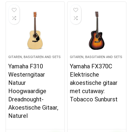
GITAREN, BASGITAREN AND SETS
GITAREN, BASGITAREN AND SETS
Yamaha F310
Yamaha FX370C
Westerngitaar
Elektrische
Natuur
akoestische gitaar
Hoogwaardige
met cutaway:
Dreadnought-
Tobacco Sunburst
Akoestische Gitaar,
Naturel