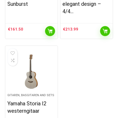
Sunburst
elegant design –
4/4…
€
161.50
€
213.99
GITAREN, BASGITAREN AND SETS
Yamaha Storia I2
westerngitaar