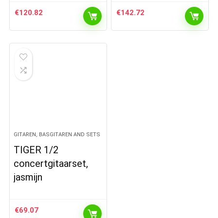
€
120.82
€
142.72
GITAREN, BASGITAREN AND SETS
TIGER 1/2
concertgitaarset,
jasmijn
€
69.07