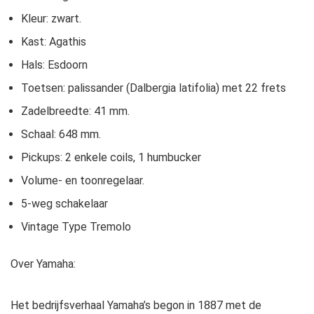
Kleur: zwart.
Kast: Agathis
Hals: Esdoorn
Toetsen: palissander (Dalbergia latifolia) met 22 frets
Zadelbreedte: 41 mm.
Schaal: 648 mm.
Pickups: 2 enkele coils, 1 humbucker
Volume- en toonregelaar.
5-weg schakelaar
Vintage Type Tremolo
Over Yamaha:
Het bedrijfsverhaal Yamaha’s begon in 1887 met de