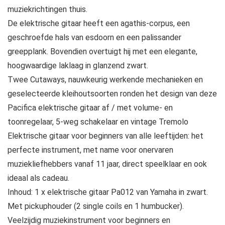
muziekrichtingen thuis.
De elektrische gitaar heeft een agathis-corpus, een
geschroefde hals van esdoorn en een palissander
greepplank. Bovendien overtuigt hij met een elegante,
hoogwaardige laklaag in glanzend zwart.
Twee Cutaways, nauwkeurig werkende mechanieken en
geselecteerde kleihoutsoorten ronden het design van deze
Pacifica elektrische gitaar af / met volume- en
toonregelaar, 5-weg schakelaar en vintage Tremolo
Elektrische gitaar voor beginners van alle leeftijden: het
perfecte instrument, met name voor onervaren
muziekliefhebbers vanaf 11 jaar, direct speelklaar en ook
ideaal als cadeau.
Inhoud: 1 x elektrische gitaar Pa012 van Yamaha in zwart.
Met pickuphouder (2 single coils en 1 humbucker).
Veelzijdig muziekinstrument voor beginners en