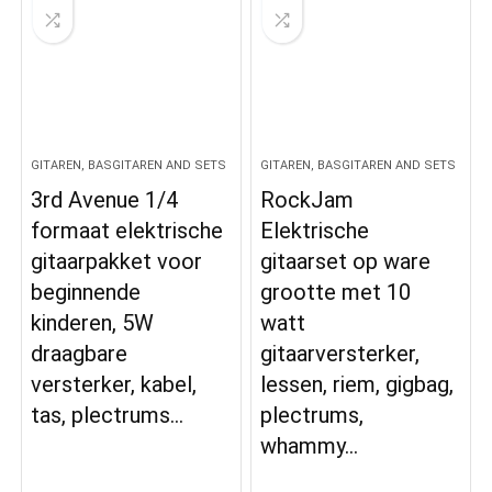
GITAREN, BASGITAREN AND SETS
GITAREN, BASGITAREN AND SETS
3rd Avenue 1/4
RockJam
formaat elektrische
Elektrische
gitaarpakket voor
gitaarset op ware
beginnende
grootte met 10
kinderen, 5W
watt
draagbare
gitaarversterker,
versterker, kabel,
lessen, riem, gigbag,
tas, plectrums…
plectrums,
whammy…