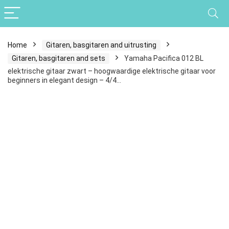
Home
Gitaren, basgitaren and uitrusting
Gitaren, basgitaren and sets
Yamaha Pacifica 012 BL
elektrische gitaar zwart – hoogwaardige elektrische gitaar voor
beginners in elegant design – 4/4…