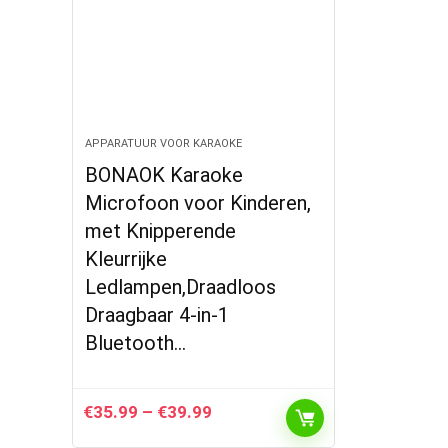
APPARATUUR VOOR KARAOKE
BONAOK Karaoke
Microfoon voor Kinderen,
met Knipperende
Kleurrijke
Ledlampen,Draadloos
Draagbaar 4-in-1
Bluetooth…
Price
€
35.99
–
€
39.99
range: