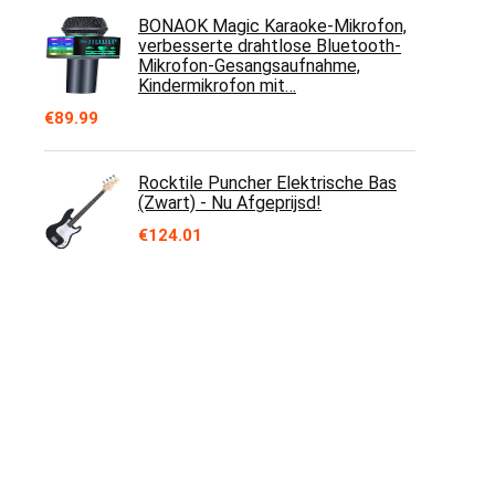
BONAOK Magic Karaoke-Mikrofon,
verbesserte drahtlose Bluetooth-
Mikrofon-Gesangsaufnahme,
Kindermikrofon mit…
€
89.99
Rocktile Puncher Elektrische Bas
(Zwart) - Nu Afgeprijsd!
€
124.01