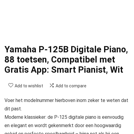
Yamaha P-125B Digitale Piano,
88 toetsen, Compatibel met
Gratis App: Smart Pianist, Wit
Add to wishlist
Add to compare
Voer het modelnummer hierboven inom zeker te weten dat
dit past.
Moderne klassieker: de P-125 digitale piano is eenvoudig
en elegant en wordt gekenmerkt door een hoogwaardig
geluid en perfecte speelbaarheid – bijna net als bij een