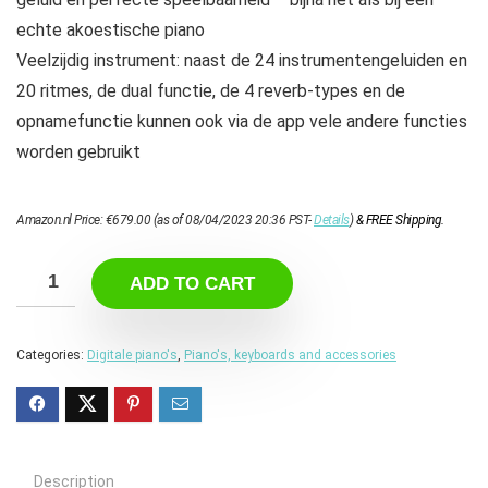
echte akoestische piano
Veelzijdig instrument: naast de 24 instrumentengeluiden en
20 ritmes, de dual functie, de 4 reverb-types en de
opnamefunctie kunnen ook via de app vele andere functies
worden gebruikt
Amazon.nl Price:
€
679.00
(as of 08/04/2023 20:36 PST-
Details
)
&
FREE Shipping
.
ADD TO CART
Categories:
Digitale piano's
,
Piano's, keyboards and accessories
Description