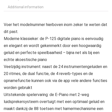
Additional information
Voer het modelnummer hierboven inom zeker te weten dat
dit past.
Moderne klassieker: de P-125 digitale piano is eenvoudig
en elegant en wordt gekenmerkt door een hoogwaardig
geluid en perfecte speelbaarheid – bijna net als bij een
echte akoestische piano
Veelzijdig instrument: naast de 24 instrumentengeluiden en
20 ritmes, de dual functie, de 4 reverb-types en de
opnamefunctie kunnen ook via de app vele andere functies
worden gebruikt
Uitstekende spelervaring: de E-Piano met 2-weg
luidsprekersysteem overtuigt met een optimaal geluid en
maakt dankzij de 88 toetsen met hamermechanisme een