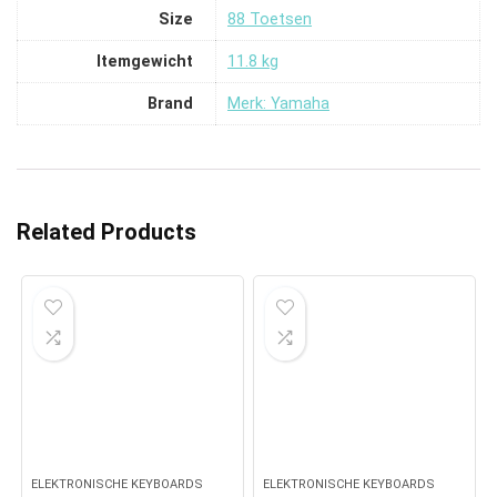
Size
‎88 Toetsen
Itemgewicht
‎11.8 kg
Brand
Merk: Yamaha
Related Products
ELEKTRONISCHE KEYBOARDS
ELEKTRONISCHE KEYBOARDS