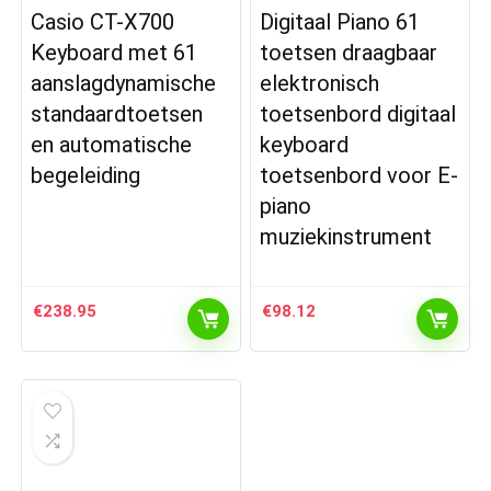
Casio CT-X700
Digitaal Piano 61
Keyboard met 61
toetsen draagbaar
aanslagdynamische
elektronisch
standaardtoetsen
toetsenbord digitaal
en automatische
keyboard
begeleiding
toetsenbord voor E-
piano
muziekinstrument
€
238.95
€
98.12