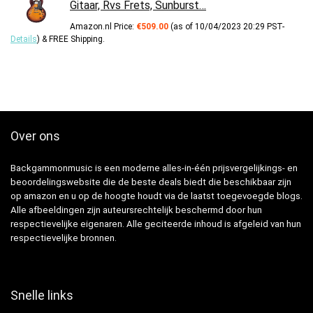
Gitaar, Rvs Frets, Sunburst…
Amazon.nl Price:
€
509.00
(as of 10/04/2023 20:29 PST-
Details
)
&
FREE Shipping
.
Over ons
Backgammonmusic is een moderne alles-in-één prijsvergelijkings- en
beoordelingswebsite die de beste deals biedt die beschikbaar zijn
op amazon en u op de hoogte houdt via de laatst toegevoegde blogs.
Alle afbeeldingen zijn auteursrechtelijk beschermd door hun
respectievelijke eigenaren. Alle geciteerde inhoud is afgeleid van hun
respectievelijke bronnen.
Snelle links