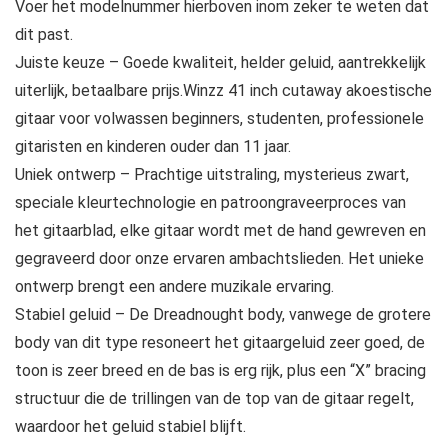
Voer het modelnummer hierboven inom zeker te weten dat
dit past.
Juiste keuze – Goede kwaliteit, helder geluid, aantrekkelijk
uiterlijk, betaalbare prijs.Winzz 41 inch cutaway akoestische
gitaar voor volwassen beginners, studenten, professionele
gitaristen en kinderen ouder dan 11 jaar.
Uniek ontwerp – Prachtige uitstraling, mysterieus zwart,
speciale kleurtechnologie en patroongraveerproces van
het gitaarblad, elke gitaar wordt met de hand gewreven en
gegraveerd door onze ervaren ambachtslieden. Het unieke
ontwerp brengt een andere muzikale ervaring.
Stabiel geluid – De Dreadnought body, vanwege de grotere
body van dit type resoneert het gitaargeluid zeer goed, de
toon is zeer breed en de bas is erg rijk, plus een “X” bracing
structuur die de trillingen van de top van de gitaar regelt,
waardoor het geluid stabiel blijft.