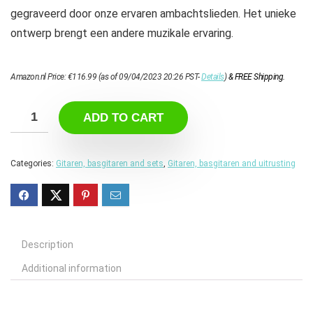
gegraveerd door onze ervaren ambachtslieden. Het unieke
ontwerp brengt een andere muzikale ervaring.
Amazon.nl Price:
€
116.99
(as of 09/04/2023 20:26 PST-
Details
)
&
FREE Shipping
.
ADD TO CART
Categories:
Gitaren, basgitaren and sets
,
Gitaren, basgitaren and uitrusting
Description
Additional information