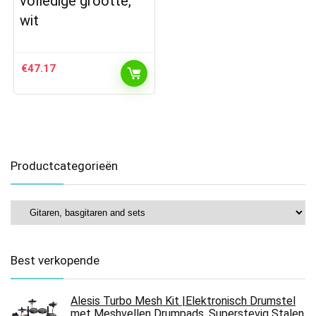
volledige grootte,
wit
€
47.17
Productcategorieën
Best verkopende
Alesis Turbo Mesh Kit |Elektronisch Drumstel
met Meshvellen Drumpads, Superstevig Stalen