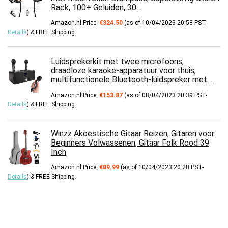
Rack, 100+ Geluiden, 30…
Amazon.nl Price:
€
324.50
(as of 10/04/2023 20:58 PST-
Details
)
&
FREE Shipping
.
Luidsprekerkit met twee microfoons,
draadloze karaoke-apparatuur voor thuis,
multifunctionele Bluetooth-luidspreker met…
Amazon.nl Price:
€
153.87
(as of 08/04/2023 20:39 PST-
Details
)
&
FREE Shipping
.
Winzz Akoestische Gitaar Reizen, Gitaren voor
Beginners Volwassenen, Gitaar Folk Rood 39
Inch
Amazon.nl Price:
€
89.99
(as of 10/04/2023 20:28 PST-
Details
)
&
FREE Shipping
.