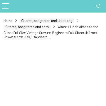
Home
Gitaren, basgitaren and uitrusting
Gitaren, basgitaren and sets
Winzz 41 Inch Akoestische
Gitaar Full Size Vintage Gravure, Beginners Folk Gitaar 4/4 met
Gewatteerde Zak, Standaard…