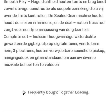
Smooth Play – Hoge dichtheid houten toets en brug biedt
zowel stevige constructie als soepele aanraking die u vrij
over de frets kunt rollen. De Sealed Gear machine hoofd
houdt de snaren in harmonie, en de dual – action truss rod
zorgt voor een fijne aanpassing van de gitaar hals.
Complete set – Inclusief hoogwaardige waterdichte
gewatteerde gigbag, clip op digitale tuner, verstelbare
riem, 3 plectrums, houten verwijderbare soundhole pickup,
reinigingsdoek en gitaarstandaard om aan uw diverse
muzikale behoeften te voldoen.
Frequently Bought Together Loading...