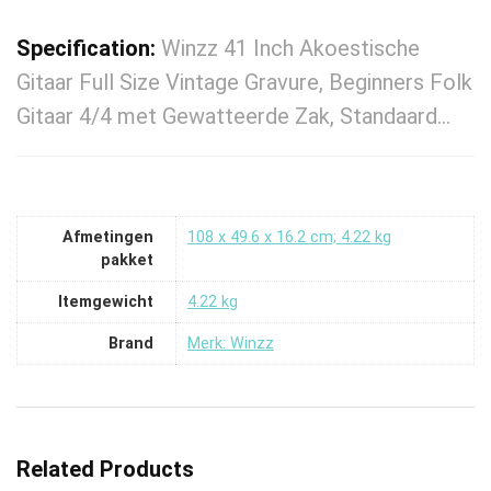
Specification:
Winzz 41 Inch Akoestische
Gitaar Full Size Vintage Gravure, Beginners Folk
Gitaar 4/4 met Gewatteerde Zak, Standaard…
Afmetingen
‎108 x 49.6 x 16.2 cm; 4.22 kg
pakket
Itemgewicht
‎4.22 kg
Brand
Merk: Winzz
Related Products