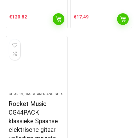
€
120.82
€
17.49
GITAREN, BASGITAREN AND SETS
Rocket Music
CG44PACK
klassieke Spaanse
elektrische gitaar