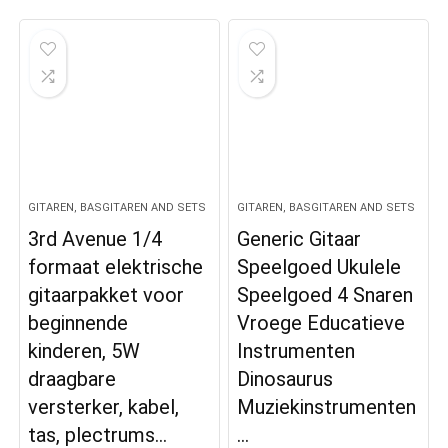
GITAREN, BASGITAREN AND SETS
GITAREN, BASGITAREN AND SETS
3rd Avenue 1/4
Generic Gitaar
formaat elektrische
Speelgoed Ukulele
gitaarpakket voor
Speelgoed 4 Snaren
beginnende
Vroege Educatieve
kinderen, 5W
Instrumenten
draagbare
Dinosaurus
versterker, kabel,
Muziekinstrumenten
tas, plectrums…
…