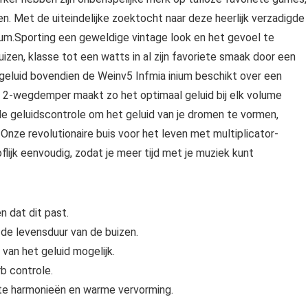
en. Met de uiteindelijke zoektocht naar deze heerlijk verzadigde
inium.Sporting een geweldige vintage look en het gevoel te
zen, klasse tot een watts in al zijn favoriete smaak door een
rbogeluid bovendien de Weinv5 Infmia inium beschikt over een
e 2-wegdemper maakt zo het optimaal geluid bij elk volume
de geluidscontrole om het geluid van je dromen te vormen,
. Onze revolutionaire buis voor het leven met multiplicator-
lijk eenvoudig, zodat je meer tijd met je muziek kunt
 dat dit past.
 de levensduur van de buizen.
 van het geluid mogelijk.
b controle.
ete harmonieën en warme vervorming.