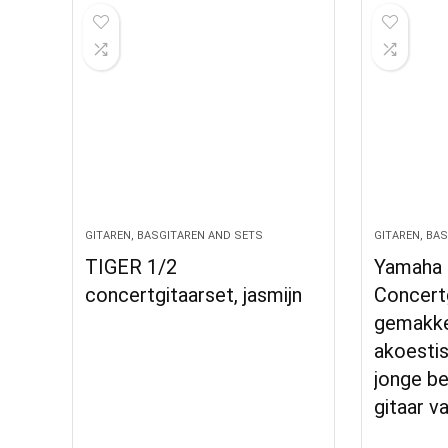
GITAREN, BASGITAREN AND SETS
GITAREN, BA
TIGER 1/2
Yamaha 
concertgitaarset, jasmijn
Concertg
gemakke
akoestis
jonge be
gitaar v