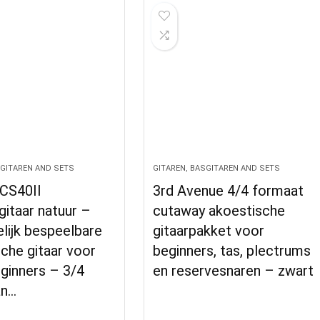
SGITAREN AND SETS
GITAREN, BASGITAREN AND SETS
CS40II
3rd Avenue 4/4 formaat
itaar natuur –
cutaway akoestische
lijk bespeelbare
gitaarpakket voor
che gitaar voor
beginners, tas, plectrums
ginners – 3/4
en reservesnaren – zwart
an…