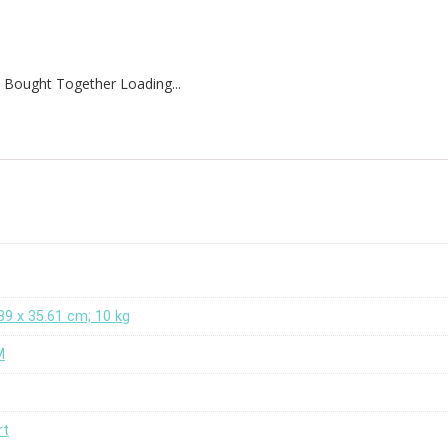
 Bought Together Loading...
.89 x 35.61 cm; 10 kg
M
rt