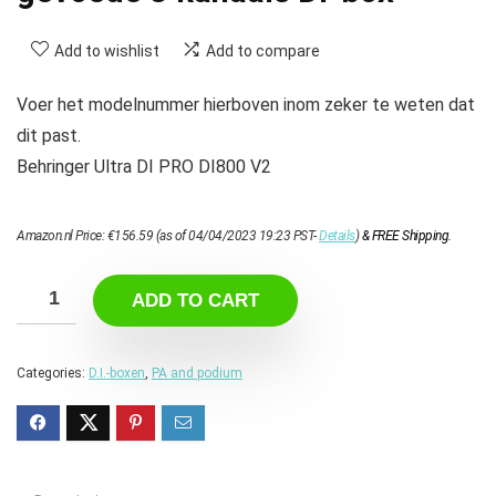
Add to wishlist
Add to compare
Voer het modelnummer hierboven inom zeker te weten dat
dit past.
Behringer Ultra DI PRO DI800 V2
Amazon.nl Price:
€
156.59
(as of 04/04/2023 19:23 PST-
Details
)
&
FREE Shipping
.
ADD TO CART
Categories:
D.I.-boxen
,
PA and podium