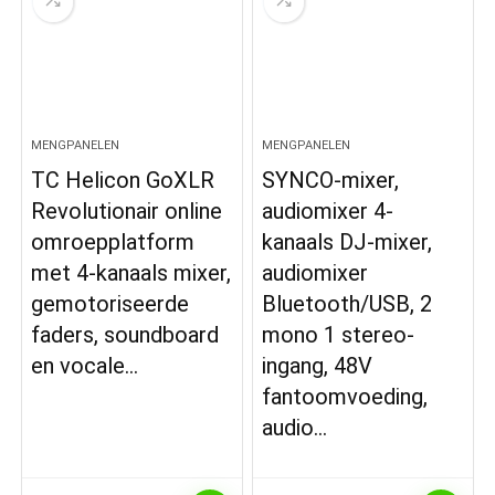
MENGPANELEN
MENGPANELEN
TC Helicon GoXLR
SYNCO-mixer,
Revolutionair online
audiomixer 4-
omroepplatform
kanaals DJ-mixer,
met 4-kanaals mixer,
audiomixer
gemotoriseerde
Bluetooth/USB, 2
faders, soundboard
mono 1 stereo-
en vocale…
ingang, 48V
fantoomvoeding,
audio…