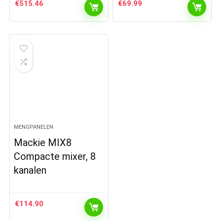
€
515.46
€
69.99
MENGPANELEN
Mackie MIX8
Compacte mixer, 8
kanalen
€
114.90