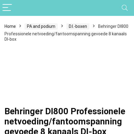
Home
PA and podium
D.I.-boxen
Behringer DI800
Professionele netvoeding/fantoomspanning gevoede 8 kanaals
DI-box
Behringer DI800 Professionele
netvoeding/fantoomspanning
gevoede 8 kanaals DI-box