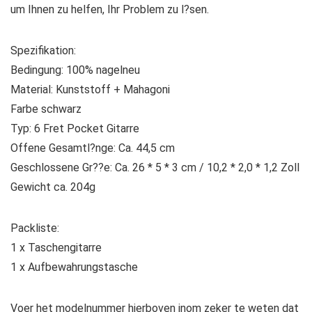
um Ihnen zu helfen, Ihr Problem zu l?sen.
Spezifikation:
Bedingung: 100% nagelneu
Material: Kunststoff + Mahagoni
Farbe schwarz
Typ: 6 Fret Pocket Gitarre
Offene Gesamtl?nge: Ca. 44,5 cm
Geschlossene Gr??e: Ca. 26 * 5 * 3 cm / 10,2 * 2,0 * 1,2 Zoll
Gewicht ca. 204g
Packliste:
1 x Taschengitarre
1 x Aufbewahrungstasche
Voer het modelnummer hierboven inom zeker te weten dat