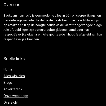
Over ons
Backgammonmusic is een moderne alles-in-één prijsvergelijkings- en
beoordelingswebsite die de beste deals biedt die beschikbaar zijn
op amazon en u op de hoogte houdt via de laatst toegevoegde blogs.
Alle afbeeldingen zijn auteursrechtelijk beschermd door hun
respectievelijke eigenaren. Alle geciteerde inhoud is afgeleid van hun
respectievelijke bronnen.
Snelle links
Home
Alles winkelen
Blogs
Adverteren?
Onze webshops
Overzicht