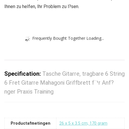
Ihnen zu helfen, Ihr Problem zu l?sen.
Frequently Bought Together Loading...
Specification:
Tasche Gitarre, tragbare 6 String
6 Fret Gitarre Mahagoni Griffbrett f¨¹r Anf?
nger Praxis Training
Productafmetingen
‎26 x 5 x 3.5 cm; 170 gram