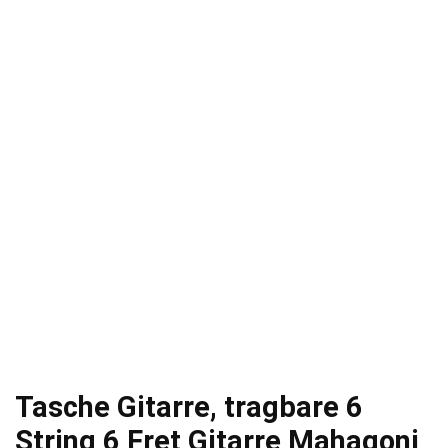
Tasche Gitarre, tragbare 6
String 6 Fret Gitarre Mahagoni