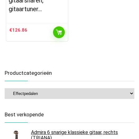
gitaarsnaren,
gitaartuner…
€
126.86
Productcategorieën
Best verkopende
Admira 6 snarige klassieke gitaar, rechts
(TRIANA)