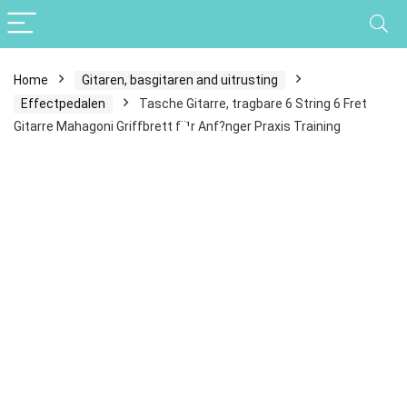
Home
Gitaren, basgitaren and uitrusting
Effectpedalen
Tasche Gitarre, tragbare 6 String 6 Fret
Gitarre Mahagoni Griffbrett f¨¹r Anf?nger Praxis Training