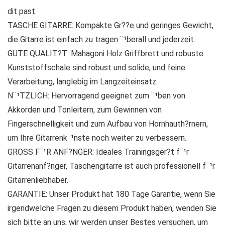
dit past.
TASCHE GITARRE: Kompakte Gr??e und geringes Gewicht,
die Gitarre ist einfach zu tragen ¨¹berall und jederzeit.
GUTE QUALIT?T: Mahagoni Holz Griffbrett und robuste
Kunststoffschale sind robust und solide, und feine
Verarbeitung, langlebig im Langzeiteinsatz.
N¨¹TZLICH: Hervorragend geeignet zum ¨¹ben von
Akkorden und Tonleitern, zum Gewinnen von
Fingerschnelligkeit und zum Aufbau von Hornhauth?rnern,
um Ihre Gitarrenk¨¹nste noch weiter zu verbessern.
GROSS F¨¹R ANF?NGER: Ideales Trainingsger?t f¨¹r
Gitarrenanf?nger, Taschengitarre ist auch professionell f¨¹r
Gitarrenliebhaber.
GARANTIE: Unser Produkt hat 180 Tage Garantie, wenn Sie
irgendwelche Fragen zu diesem Produkt haben, wenden Sie
sich bitte an uns, wir werden unser Bestes versuchen, um