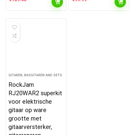
GITAREN, BASGITAREN AND SETS
RockJam
RJ20WAR2 superkit
voor elektrische
gitaar op ware
grootte met
gitaarversterker,