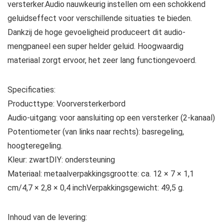
versterker.Audio nauwkeurig instellen om een schokkend
geluidseffect voor verschillende situaties te bieden.
Dankzij de hoge gevoeligheid produceert dit audio-
mengpaneel een super helder geluid. Hoogwaardig
materiaal zorgt ervoor, het zeer lang functiongevoerd.
Specificaties:
Producttype: Voorversterkerbord
Audio-uitgang: voor aansluiting op een versterker (2-kanaal)
Potentiometer (van links naar rechts): basregeling,
hoogteregeling.
Kleur: zwartDIY: ondersteuning
Materiaal: metaalverpakkingsgrootte: ca. 12 × 7 × 1,1
cm/4,7 × 2,8 × 0,4 inchVerpakkingsgewicht: 49,5 g.
Inhoud van de levering: