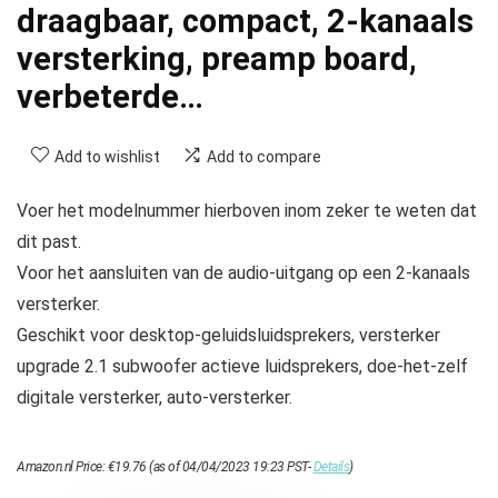
draagbaar, compact, 2-kanaals
versterking, preamp board,
verbeterde…
Add to wishlist
Add to compare
Voer het modelnummer hierboven inom zeker te weten dat
dit past.
Voor het aansluiten van de audio-uitgang op een 2-kanaals
versterker.
Geschikt voor desktop-geluidsluidsprekers, versterker
upgrade 2.1 subwoofer actieve luidsprekers, doe-het-zelf
digitale versterker, auto-versterker.
Amazon.nl Price:
€
19.76
(as of 04/04/2023 19:23 PST-
Details
)