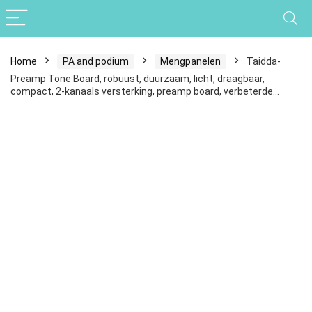
Home
PA and podium
Mengpanelen
Taidda-
Preamp Tone Board, robuust, duurzaam, licht, draagbaar,
compact, 2-kanaals versterking, preamp board, verbeterde…