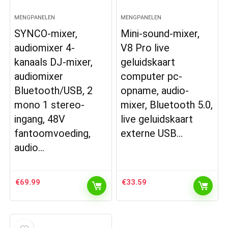
MENGPANELEN
MENGPANELEN
SYNCO-mixer,
Mini-sound-mixer,
audiomixer 4-
V8 Pro live
kanaals DJ-mixer,
geluidskaart
audiomixer
computer pc-
Bluetooth/USB, 2
opname, audio-
mono 1 stereo-
mixer, Bluetooth 5.0,
ingang, 48V
live geluidskaart
fantoomvoeding,
externe USB…
audio…
€
69.99
€
33.59