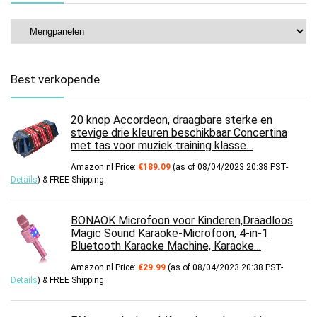
Best verkopende
20 knop Accordeon, draagbare sterke en
stevige drie kleuren beschikbaar Concertina
met tas voor muziek training klasse…
Amazon.nl Price:
€
189.09
(as of 08/04/2023 20:38 PST-
Details
)
&
FREE Shipping
.
BONAOK Microfoon voor Kinderen,Draadloos
Magic Sound Karaoke-Microfoon, 4-in-1
Bluetooth Karaoke Machine, Karaoke…
Amazon.nl Price:
€
29.99
(as of 08/04/2023 20:38 PST-
Details
)
&
FREE Shipping
.