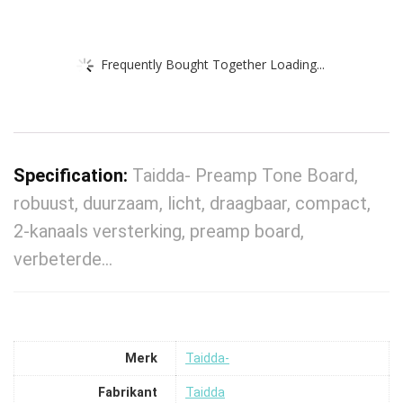
Frequently Bought Together Loading...
Specification:
Taidda- Preamp Tone Board,
robuust, duurzaam, licht, draagbaar, compact,
2-kanaals versterking, preamp board,
verbeterde…
Merk
‎Taidda-
Fabrikant
‎Taidda