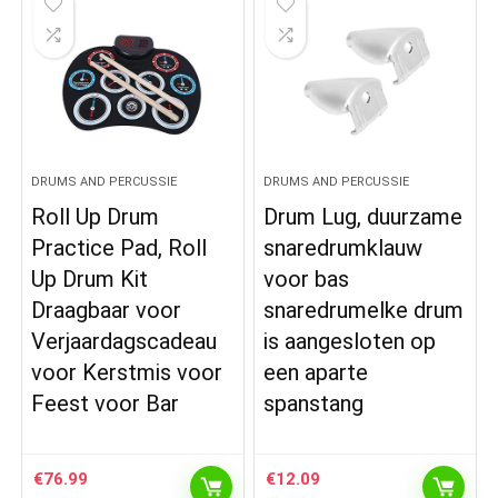
DRUMS AND PERCUSSIE
DRUMS AND PERCUSSIE
Roll Up Drum
Drum Lug, duurzame
Practice Pad, Roll
snaredrumklauw
Up Drum Kit
voor bas
Draagbaar voor
snaredrumelke drum
Verjaardagscadeau
is aangesloten op
voor Kerstmis voor
een aparte
Feest voor Bar
spanstang
€
76.99
€
12.09