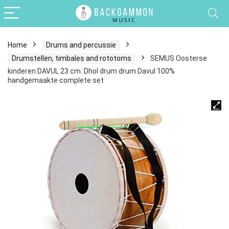
Home
Drums and percussie
Drumstellen, timbales and rototoms
SEMUS Oosterse
kinderen DAVUL 23 cm. Dhol drum drum Davul 100%
handgemaakte complete set