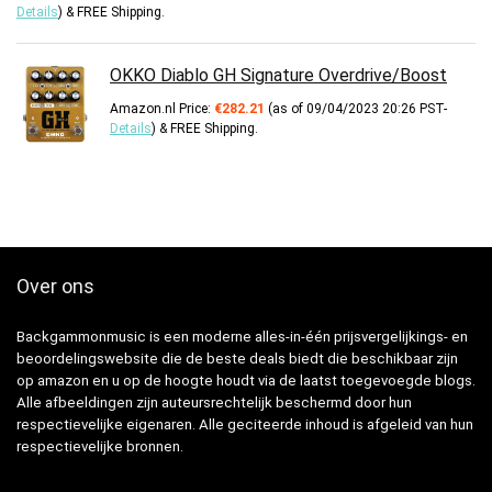
Details
)
&
FREE Shipping
.
OKKO Diablo GH Signature Overdrive/Boost
Amazon.nl Price:
€
282.21
(as of 09/04/2023 20:26 PST-
Details
)
&
FREE Shipping
.
Over ons
Backgammonmusic is een moderne alles-in-één prijsvergelijkings- en
beoordelingswebsite die de beste deals biedt die beschikbaar zijn
op amazon en u op de hoogte houdt via de laatst toegevoegde blogs.
Alle afbeeldingen zijn auteursrechtelijk beschermd door hun
respectievelijke eigenaren. Alle geciteerde inhoud is afgeleid van hun
respectievelijke bronnen.