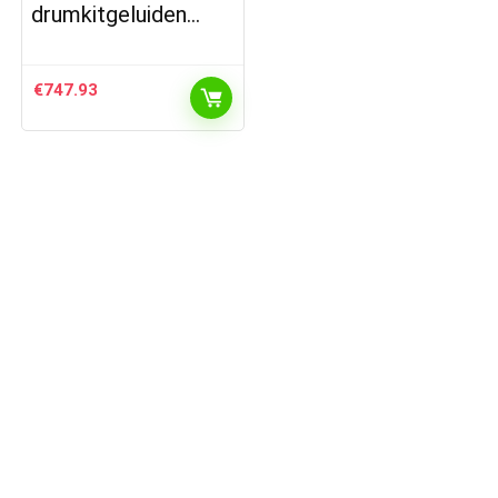
drumkitgeluiden…
€
747.93