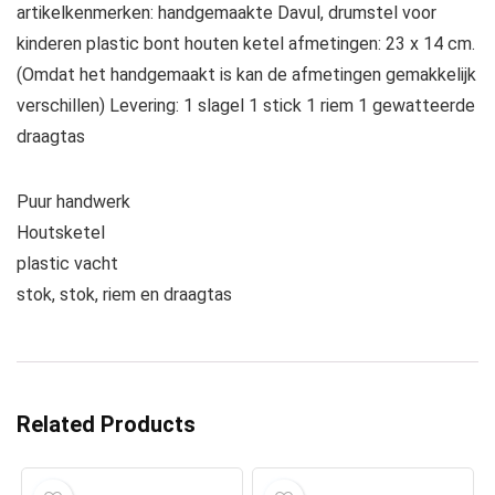
artikelkenmerken: handgemaakte Davul, drumstel voor
kinderen plastic bont houten ketel afmetingen: 23 x 14 cm.
(Omdat het handgemaakt is kan de afmetingen gemakkelijk
verschillen) Levering: 1 slagel 1 stick 1 riem 1 gewatteerde
draagtas
Puur handwerk
Houtsketel
plastic vacht
stok, stok, riem en draagtas
Related Products