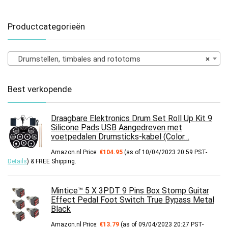
Productcategorieën
Drumstellen, timbales and rototoms
×
Best verkopende
Draagbare Elektronics Drum Set Roll Up Kit 9
Silicone Pads USB Aangedreven met
voetpedalen Drumsticks-kabel (Color…
Amazon.nl Price:
€
104.95
(as of 10/04/2023 20:59 PST-
Details
)
&
FREE Shipping
.
Mintice™ 5 X 3PDT 9 Pins Box Stomp Guitar
Effect Pedal Foot Switch True Bypass Metal
Black
Amazon.nl Price:
€
13.79
(as of 09/04/2023 20:27 PST-