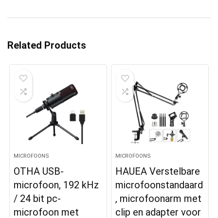
Related Products
MICROFOONS
MICROFOONS
OTHA USB-
HAUEA Verstelbare
microfoon, 192 kHz
microfoonstandaard
/ 24 bit pc-
, microfoonarm met
microfoon met
clip en adapter voor