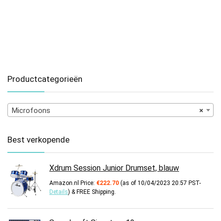
Productcategorieën
Microfoons
×
Best verkopende
Xdrum Session Junior Drumset, blauw
Amazon.nl Price:
€
222.70
(as of 10/04/2023 20:57 PST-
Details
)
&
FREE Shipping
.