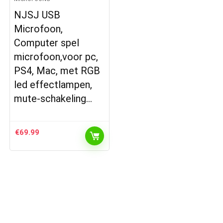
NJSJ USB
Microfoon,
Computer spel
microfoon,voor pc,
PS4, Mac, met RGB
led effectlampen,
mute-schakeling…
€
69.99