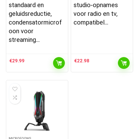
standaard en
studio-opnames
geluidsreductie,
voor radio en tv,
condensatormicrof
compatibel…
oon voor
streaming…
€
29.99
€
22.98
MICROFOONS