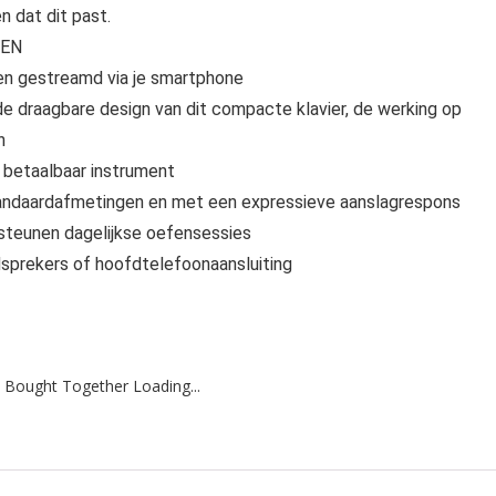
 dat dit past.
SEN
sen gestreamd via je smartphone
e draagbare design van dit compacte klavier, de werking op
n
betaalbaar instrument
standaardafmetingen en met een expressieve aanslagrespons
teunen dagelijkse oefensessies
sprekers of hoofdtelefoonaansluiting
 Bought Together Loading...