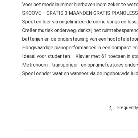
Voer het modelnummer hierboven inom zeker te weten
SKOOVE – GRATIS 3 MAANDEN GRATIS PIANOLES
Speel en leer via ongelimiteerde online songs en les
Creëer muziek onderweg, dankzij het ruimtebesparend
batterijen en de ondersteuning van een hoofdtelefoo
Hoogwaardige pianoperformances in een compact en 
Ideaal voor studenten – Klavier met 61 toetsen in 
Metronoom-, transponeer- en opnamefeatures onders
Speel eender waar en wanneer via de ingebouwde luid
Frequently