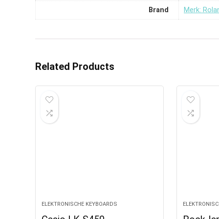
Brand
Merk: Rola
Related Products
ELEKTRONISCHE KEYBOARDS
ELEKTRONISC