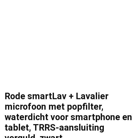
Rode smartLav + Lavalier
microfoon met popfilter,
waterdicht voor smartphone en
tablet, TRRS-aansluiting
verguld, zwart