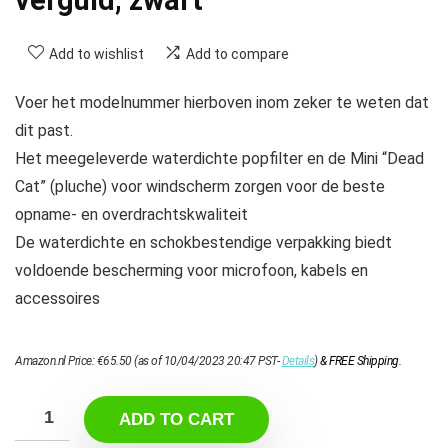
Add to wishlist
Add to compare
Voer het modelnummer hierboven inom zeker te weten dat
dit past.
Het meegeleverde waterdichte popfilter en de Mini “Dead
Cat” (pluche) voor windscherm zorgen voor de beste
opname- en overdrachtskwaliteit
De waterdichte en schokbestendige verpakking biedt
voldoende bescherming voor microfoon, kabels en
accessoires
Amazon.nl Price:
€
65.50
(as of 10/04/2023 20:47 PST-
Details
)
&
FREE Shipping
.
ADD TO CART