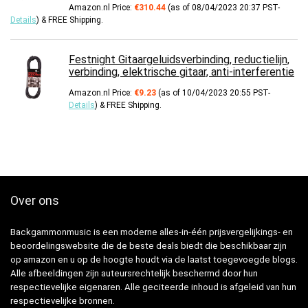
Amazon.nl Price:
€
310.44
(as of 08/04/2023 20:37 PST-
Details
)
&
FREE Shipping
.
Festnight Gitaargeluidsverbinding, reductielijn,
verbinding, elektrische gitaar, anti-interferentie
Amazon.nl Price:
€
9.23
(as of 10/04/2023 20:55 PST-
Details
)
&
FREE Shipping
.
Over ons
Backgammonmusic is een moderne alles-in-één prijsvergelijkings- en
beoordelingswebsite die de beste deals biedt die beschikbaar zijn
op amazon en u op de hoogte houdt via de laatst toegevoegde blogs.
Alle afbeeldingen zijn auteursrechtelijk beschermd door hun
respectievelijke eigenaren. Alle geciteerde inhoud is afgeleid van hun
respectievelijke bronnen.