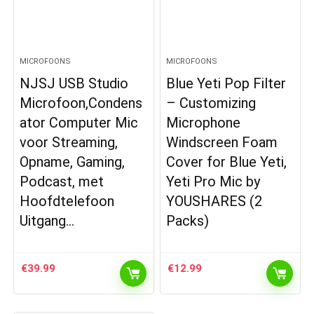
MICROFOONS
MICROFOONS
NJSJ USB Studio
Blue Yeti Pop Filter
Microfoon,Condens
– Customizing
ator Computer Mic
Microphone
voor Streaming,
Windscreen Foam
Opname, Gaming,
Cover for Blue Yeti,
Podcast, met
Yeti Pro Mic by
Hoofdtelefoon
YOUSHARES (2
Uitgang…
Packs)
€
39.99
€
12.99