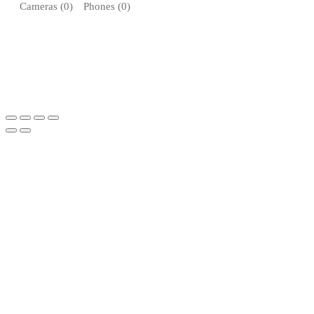
Cameras (
0
)
Phones (
0
)