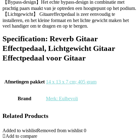
【Bypass-design】Het echte bypass-design in combinatie met
prachtig paars maakt van je optreden een hoogtepunt op het podium.
【Lichtgewicht】 Gitaareffectpedaal is zeer eenvoudig te
installeren, en het kleine formaat en het lichte gewicht maken het
veel handiger om te dragen en op te bergen.
Specification:
Reverb Gitaar
Effectpedaal, Lichtgewicht Gitaar
Effectpedaal voor Gitaar
Afmetingen pakket
‎14 x 13 x 7 cm; 405 gram
Brand
Merk: Eulbevoli
Related Products
Added to wishlist
Removed from wishlist
0
Add to compare