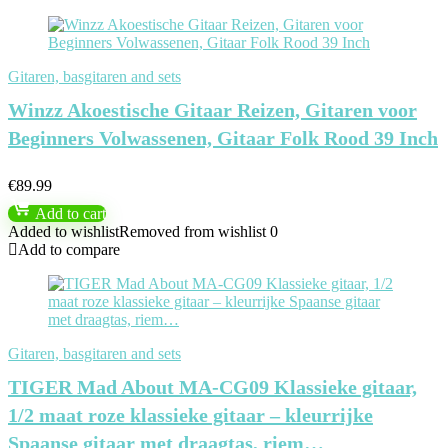
Gitaren, basgitaren and sets
Winzz Akoestische Gitaar Reizen, Gitaren voor
Beginners Volwassenen, Gitaar Folk Rood 39 Inch
€
89.99
Add to cart
Added to wishlist
Removed from wishlist
0
Add to compare
Gitaren, basgitaren and sets
TIGER Mad About MA-CG09 Klassieke gitaar,
1/2 maat roze klassieke gitaar – kleurrijke
Spaanse gitaar met draagtas, riem…