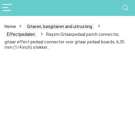
Home
Gitaren, basgitaren and uitrusting
Effectpedalen
Rayzm Gitaarpedaal patch connector,
gitaar effect pedaal connector voor gitaar pedaal boards, 6,35
mm (1/4 inch) stekker…