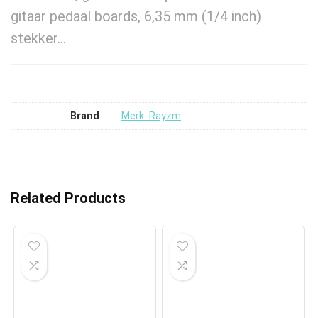
gitaar pedaal boards, 6,35 mm (1/4 inch)
stekker…
Brand
Merk: Rayzm
Related Products