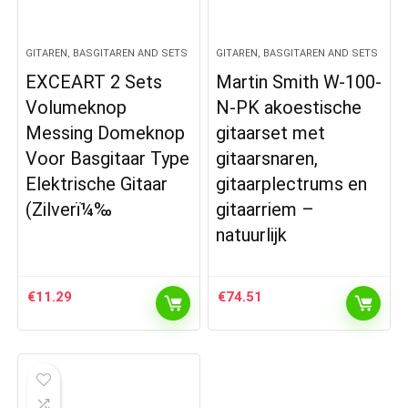
GITAREN, BASGITAREN AND SETS
GITAREN, BASGITAREN AND SETS
EXCEART 2 Sets
Martin Smith W-100-
Volumeknop
N-PK akoestische
Messing Domeknop
gitaarset met
Voor Basgitaar Type
gitaarsnaren,
Elektrische Gitaar
gitaarplectrums en
(Zilverï¼‰
gitaarriem –
natuurlijk
€
11.29
€
74.51