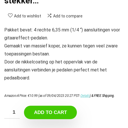
stekker…
Add to wishlist
Add to compare
Pakket bevat: 4 rechte 6,35 mm (1/4 “) aansluitingen voor
gitaareffect-pedalen.
Gemaakt van massief koper, ze kunnen tegen veel zware
toepassingen bestaan.
Door de nikkelcoating op het oppervlak van de
aansluitingen verbinden je pedalen perfect met het
pedaalboard.
Amazon.nl Price:
€
10.99
(as of 09/04/2023 20:27 PST-
Details
)
&
FREE Shipping
.
ADD TO CART