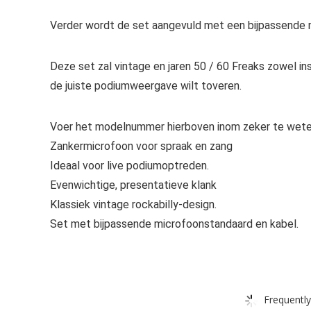
Verder wordt de set aangevuld met een bijpassende 
Deze set zal vintage en jaren 50 / 60 Freaks zowel in
de juiste podiumweergave wilt toveren.
Voer het modelnummer hierboven inom zeker te weten
Zankermicrofoon voor spraak en zang
Ideaal voor live podiumoptreden.
Evenwichtige, presentatieve klank
Klassiek vintage rockabilly-design.
Set met bijpassende microfoonstandaard en kabel.
Frequently