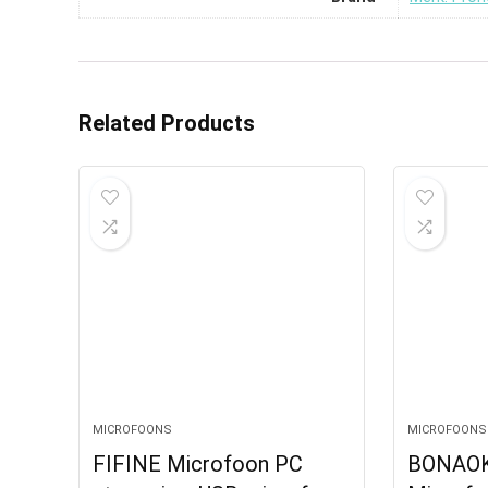
Related Products
MICROFOONS
MICROFOONS
FIFINE Microfoon PC
BONAOK