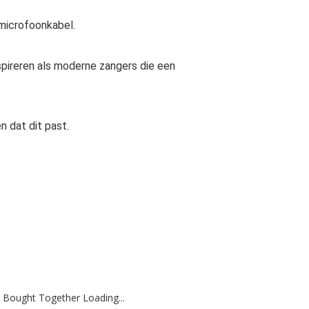
microfoonkabel.
spireren als moderne zangers die een
 dat dit past.
 Bought Together Loading...