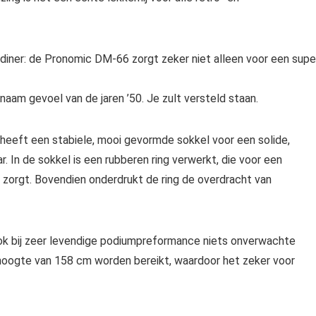
 diner: de Pronomic DM-66 zorgt zeker niet alleen voor een supe
aam gevoel van de jaren ’50. Je zult versteld staan.
 heeft een stabiele, mooi gevormde sokkel voor een solide,
. In de sokkel is een rubberen ring verwerkt, die voor een
 zorgt. Bovendien onderdrukt de ring de overdracht van
ook bij zeer levendige podiumpreformance niets onverwachte
 hoogte van 158 cm worden bereikt, waardoor het zeker voor