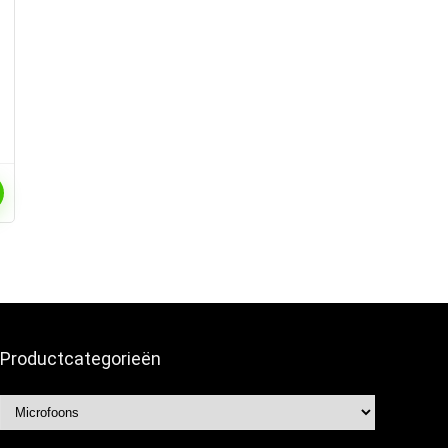
r
Productcategorieën