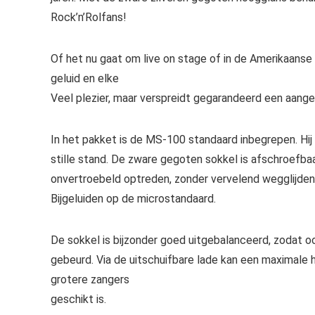
Rock’n’Rolfans!
Of het nu gaat om live on stage of in de Amerikaanse
geluid en elke
Veel plezier, maar verspreidt gegarandeerd een aangen
In het pakket is de MS-100 standaard inbegrepen. Hij
stille stand. De zware gegoten sokkel is afschroefbaar
onvertroebeld optreden, zonder vervelend wegglijden
Bijgeluiden op de microstandaard.
De sokkel is bijzonder goed uitgebalanceerd, zodat 
gebeurd. Via de uitschuifbare lade kan een maximale
grotere zangers
geschikt is.