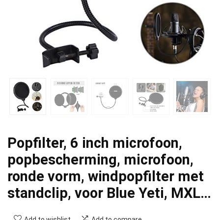
Popfilter, 6 inch microfoon,
popbescherming, microfoon,
ronde vorm, windpopfilter met
standclip, voor Blue Yeti, MXL…
Add to wishlist
Add to compare