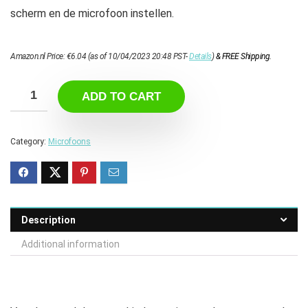
scherm en de microfoon instellen.
Amazon.nl Price:
€
6.04
(as of 10/04/2023 20:48 PST-
Details
)
&
FREE Shipping
.
ADD TO CART
Category:
Microfoons
Description
Additional information