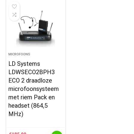
MICROFOONS
LD Systems
LDWSECO2BPH3
ECO 2 draadloze
microfoonsysteem
met riem Pack en
headset (864,5
MHz)