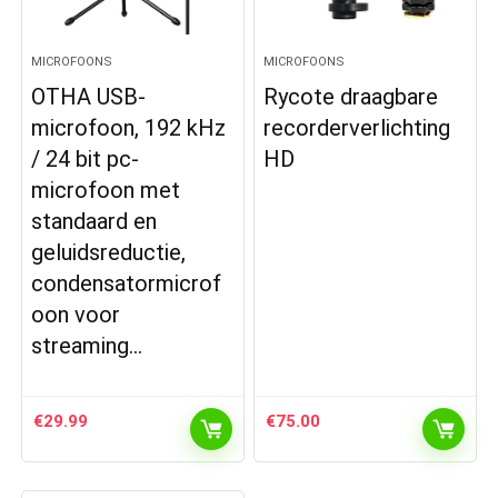
MICROFOONS
MICROFOONS
OTHA USB-
Rycote draagbare
microfoon, 192 kHz
recorderverlichting
/ 24 bit pc-
HD
microfoon met
standaard en
geluidsreductie,
condensatormicrof
oon voor
streaming…
€
29.99
€
75.00