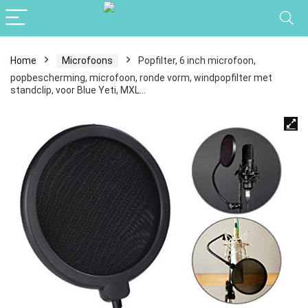
Home
Microfoons
Popfilter, 6 inch microfoon,
popbescherming, microfoon, ronde vorm, windpopfilter met
standclip, voor Blue Yeti, MXL…