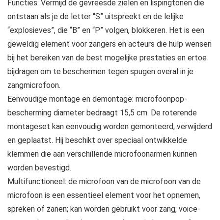
Functies: Vermijd de gevreesde zielen en lispingtonen die
ontstaan als je de letter “S” uitspreekt en de lelijke
“explosieves”, die “B” en “P” volgen, blokkeren. Het is een
geweldig element voor zangers en acteurs die hulp wensen
bij het bereiken van de best mogelijke prestaties en ertoe
bijdragen om te beschermen tegen spugen overal in je
zangmicrofoon.
Eenvoudige montage en demontage: microfoonpop-
bescherming diameter bedraagt 15,5 cm. De roterende
montageset kan eenvoudig worden gemonteerd, verwijderd
en geplaatst. Hij beschikt over speciaal ontwikkelde
klemmen die aan verschillende microfoonarmen kunnen
worden bevestigd.
Multifunctioneel: de microfoon van de microfoon van de
microfoon is een essentieel element voor het opnemen,
spreken of zanen; kan worden gebruikt voor zang, voice-