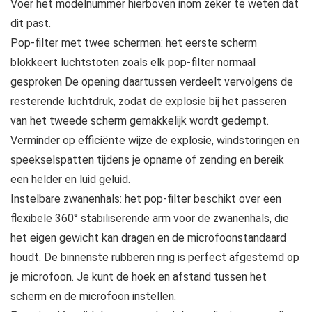
Voer het modelnummer hierboven inom zeker te weten dat
dit past.
Pop-filter met twee schermen: het eerste scherm
blokkeert luchtstoten zoals elk pop-filter normaal
gesproken De opening daartussen verdeelt vervolgens de
resterende luchtdruk, zodat de explosie bij het passeren
van het tweede scherm gemakkelijk wordt gedempt.
Verminder op efficiënte wijze de explosie, windstoringen en
speekselspatten tijdens je opname of zending en bereik
een helder en luid geluid.
Instelbare zwanenhals: het pop-filter beschikt over een
flexibele 360° stabiliserende arm voor de zwanenhals, die
het eigen gewicht kan dragen en de microfoonstandaard
houdt. De binnenste rubberen ring is perfect afgestemd op
je microfoon. Je kunt de hoek en afstand tussen het
scherm en de microfoon instellen.