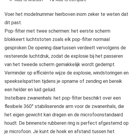
Voer het modelnummer hierboven inom zeker te weten dat
dit past.
Pop-filter met twee schermen: het eerste scherm
blokkeert luchtstoten zoals elk pop-filter normaal
gesproken De opening daartussen verdeelt vervolgens de
resterende luchtdruk, zodat de explosie bij het passeren
van het tweede scherm gemakkelijk wordt gedempt.
Verminder op efficiënte wijze de explosie, windstoringen en
speekselspatten tijdens je opname of zending en bereik
een helder en luid geluid.
Instelbare zwanenhals: het pop-filter beschikt over een
flexibele 360° stabiliserende arm voor de zwanenhals, die
het eigen gewicht kan dragen en de microfoonstandaard
houdt. De binnenste rubberen ring is perfect afgestemd op
je microfoon. Je kunt de hoek en afstand tussen het