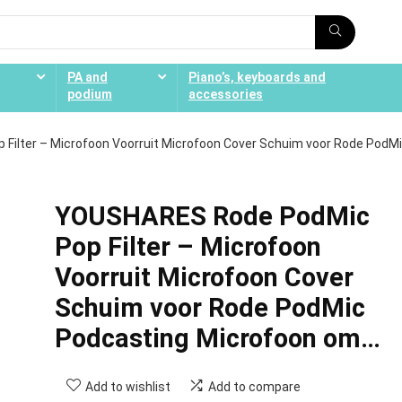
PA and
Piano’s, keyboards and
podium
accessories
ilter – Microfoon Voorruit Microfoon Cover Schuim voor Rode PodM
YOUSHARES Rode PodMic
Pop Filter – Microfoon
Voorruit Microfoon Cover
Schuim voor Rode PodMic
Podcasting Microfoon om…
Add to wishlist
Add to compare