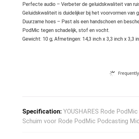
Perfecte audio – Verbeter de geluidskwaliteit van rui
Geluidskwaliteit is duidelijker bij het voorvormen van
Duurzame hoes – Past als een handschoen en besch
PodMic tegen schadelijk, stof en vocht.
Gewicht: 10 g; Afmetingen: 14,3 inch x 3,3 inch x
Frequently
Specification:
YOUSHARES Rode PodMic Po
Schuim voor Rode PodMic Podcasting Mi