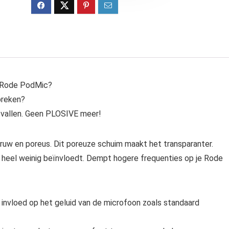
e Rode PodMic?
preken?
vallen. Geen PLOSIVE meer!
uw en poreus. Dit poreuze schuim maakt het transparanter.
n heel weinig beïnvloedt. Dempt hogere frequenties op je Rode
nvloed op het geluid van de microfoon zoals standaard