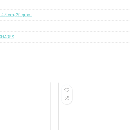
 x 4.8 cm; 20 gram
USHARES