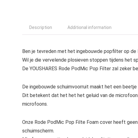
Description
Additional information
Ben je tevreden met het ingebouwde popfilter op d
Wil je die vervelende plosieven stoppen tijdens het s
De YOUSHARES Rode PodMic Pop Filter zal zeker be
De ingebouwde schuimvoorruit maakt het een beetje r
Dit betekent dat het het het geluid van de microfoo
microfoons.
Onze Rode PodMic Pop Filte Foam cover heeft geen i
schuimscherm.