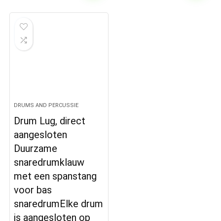
DRUMS AND PERCUSSIE
Drum Lug, direct
aangesloten
Duurzame
snaredrumklauw
met een spanstang
voor bas
snaredrumElke drum
is aangesloten op