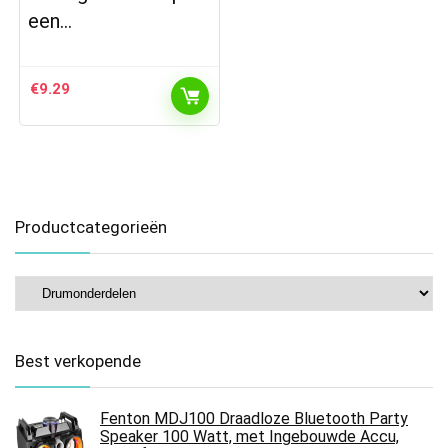
een…
€
9.29
Productcategorieën
Best verkopende
Fenton MDJ100 Draadloze Bluetooth Party
Speaker 100 Watt, met Ingebouwde Accu,