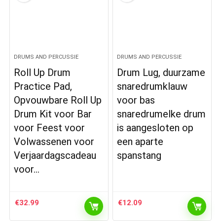
DRUMS AND PERCUSSIE
DRUMS AND PERCUSSIE
Roll Up Drum
Drum Lug, duurzame
Practice Pad,
snaredrumklauw
Opvouwbare Roll Up
voor bas
Drum Kit voor Bar
snaredrumelke drum
voor Feest voor
is aangesloten op
Volwassenen voor
een aparte
Verjaardagscadeau
spanstang
voor…
€
32.99
€
12.09