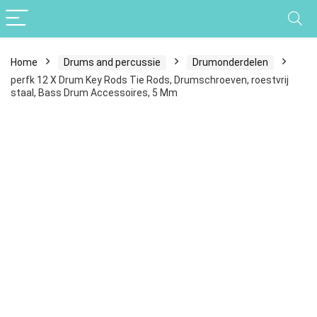
Home
Drums and percussie
Drumonderdelen
perfk 12 X Drum Key Rods Tie Rods, Drumschroeven, roestvrij
staal, Bass Drum Accessoires, 5 Mm