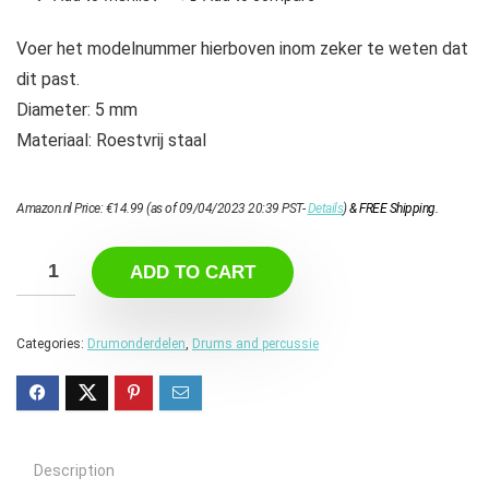
Voer het modelnummer hierboven inom zeker te weten dat
dit past.
Diameter: 5 mm
Materiaal: Roestvrij staal
Amazon.nl Price:
€
14.99
(as of 09/04/2023 20:39 PST-
Details
)
&
FREE Shipping
.
ADD TO CART
Categories:
Drumonderdelen
,
Drums and percussie
Description