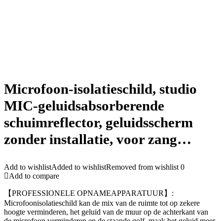
Microfoon-isolatieschild, studio
MIC-geluidsabsorberende
schuimreflector, geluidsscherm
zonder installatie, voor zang…
Add to wishlist
Added to wishlist
Removed from wishlist
0
Add to compare
【PROFESSIONELE OPNAMEAPPARATUUR】:
Microfoonisolatieschild kan de mix van de ruimte tot op zekere
hoogte verminderen, het geluid van de muur op de achterkant van
de microfoon verminderen en de staande golf, maak het geluid meer