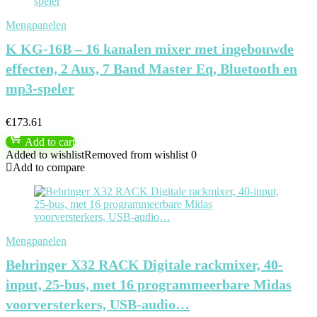
Mengpanelen
K KG-16B – 16 kanalen mixer met ingebouwde
effecten, 2 Aux, 7 Band Master Eq, Bluetooth en
mp3-speler
€
173.61
Add to cart
Added to wishlist
Removed from wishlist
0
Add to compare
Mengpanelen
Behringer X32 RACK Digitale rackmixer, 40-
input, 25-bus, met 16 programmeerbare Midas
voorversterkers, USB-audio…