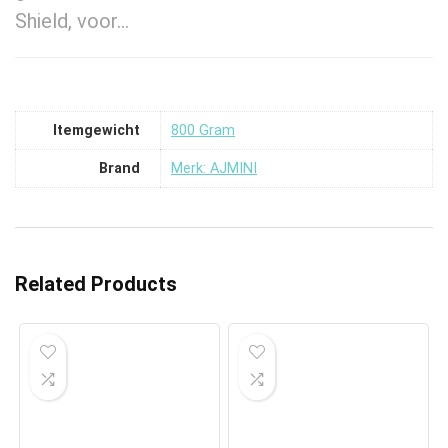
Shield, voor…
Itemgewicht
‎800 Gram
Brand
Merk: AJMINI
Related Products