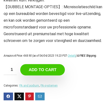
kwaliteit kunt verkrijgen.
【DUBBELE MONTAGE-OPTIES】: Micreisolatieschild kan
op een bureaublad worden bevestigd voor live-uitzending,
en kan ook worden gemonteerd op een
microfoonstandaard voor uw professionele opname.
Geonstrueerd uit premiumstaal met hoge kwaliteit
schroeven om te zorgen voor stevigheid en duurzaamheid.
Amazon.nl Price:
€
48.90
(as of 04/04/2023 19:23 PST-
Details
)
&
FREE Shipping
.
ADD TO CART
Categories:
PA and podium
,
PA-systemen