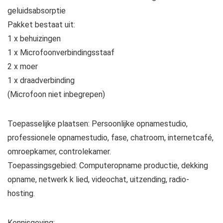
geluidsabsorptie
Pakket bestaat uit:
1 x behuizingen
1 x Microfoonverbindingsstaaf
2 x moer
1 x draadverbinding
(Microfoon niet inbegrepen)
Toepasselijke plaatsen: Persoonlijke opnamestudio,
professionele opnamestudio, fase, chatroom, internetcafé,
omroepkamer, controlekamer.
Toepassingsgebied: Computeropname productie, dekking
opname, netwerk k lied, videochat, uitzending, radio-
hosting.
Kennisgeving: