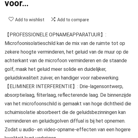
voor…
Add to wishlist
Add to compare
【PROFESSIONELE OPNAMEAPPARATUUR】:
Microfoonisolatieschild kan de mix van de ruimte tot op
zekere hoogte verminderen, het geluid van de muur op de
achterkant van de microfoon verminderen en de staande
golf, maak het geluid meer solide en duidelijker,
geluidskwaliteit zuiver, en handiger voor nabewerking.
【ELIMINEER INTERFERENTIE】: Drie-lagensontwerp,
absorptielaag, filterlaag, reflecterende laag. De binnenzijde
van het microfoonschild is gemaakt van hoge dichtheid die
schuimisolatie absorbeert die de geluidsbezinningen kan
verminderen en geluidsgolven diffual is bij het opnemen.
Zodat u audio- en video-opname-effecten van een hogere