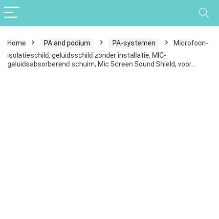
Home
PA and podium
PA-systemen
Microfoon-
isolatieschild, geluidsschild zonder installatie, MIC-
geluidsabsorberend schuim, Mic Screen Sound Shield, voor…