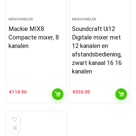
MENGPANELEN
MENGPANELEN
Mackie MIX8
Soundcraft Ui12
Compacte mixer, 8
Digitale mixer met
kanalen
12 kanalen en
afstandsbediening,
zwart kanaal 16 16
kanalen
€
114.90
€
555.00