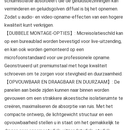
schuimisolatie absorbeert die de geluidsbezinningen kan
verminderen en geluidsgolven diffual is bij het opnemen.
Zodat u audio- en video-opname-effecten van een hogere
kwaliteit kunt verkrijgen.
【DUBBELE MONTAGE-OPTIES】: Micreisolatieschild kan
op een bureaublad worden bevestigd voor live-uitzending,
en kan ook worden gemonteerd op een
microfoonstandaard voor uw professionele opname.
Geonstrueerd uit premiumstaal met hoge kwaliteit
schroeven om te zorgen voor stevigheid en duurzaamheid.
【OPVOUWBAAR EN DRAAGBAAR EN DUURZAAM】: De
panelen aan beide zijden kunnen naar binnen worden
gevouwen om een ​​strakkere akoestische isolatieruimte te
creëren, maximaliseren de absorptie van ruis. Met het
compacte ontwerp, de lichtgewicht structuur en een
opvouwbaarheid stellen u in staat om het gemakkelijk te