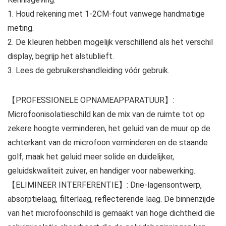
1. Houd rekening met 1-2CM-fout vanwege handmatige
meting.
2. De kleuren hebben mogelijk verschillend als het verschil
display, begrijp het alstublieft.
3. Lees de gebruikershandleiding vóór gebruik.
【PROFESSIONELE OPNAMEAPPARATUUR】:
Microfoonisolatieschild kan de mix van de ruimte tot op
zekere hoogte verminderen, het geluid van de muur op de
achterkant van de microfoon verminderen en de staande
golf, maak het geluid meer solide en duidelijker,
geluidskwaliteit zuiver, en handiger voor nabewerking.
【ELIMINEER INTERFERENTIE】: Drie-lagensontwerp,
absorptielaag, filterlaag, reflecterende laag. De binnenzijde
van het microfoonschild is gemaakt van hoge dichtheid die