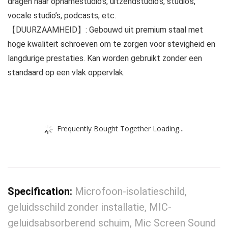
dragen naar opnamestudio’s, uitzendstudio’s, studio’s,
vocale studio’s, podcasts, etc.
【DUURZAAMHEID】: Gebouwd uit premium staal met
hoge kwaliteit schroeven om te zorgen voor stevigheid en
langdurige prestaties. Kan worden gebruikt zonder een
standaard op een vlak oppervlak.
Frequently Bought Together Loading...
Specification:
Microfoon-isolatieschild,
geluidsschild zonder installatie, MIC-
geluidsabsorberend schuim, Mic Screen Sound