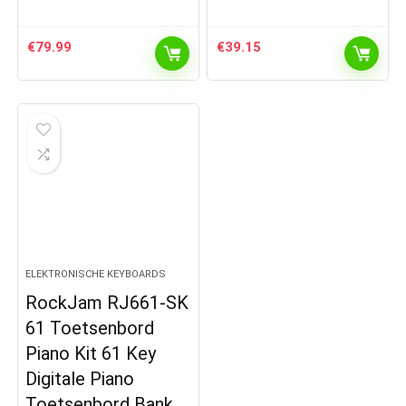
€
79.99
€
39.15
ELEKTRONISCHE KEYBOARDS
RockJam RJ661-SK
61 Toetsenbord
Piano Kit 61 Key
Digitale Piano
Toetsenbord Bank