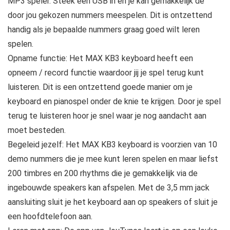
MP3 speler. Steek een USB in en je kan gemakkelijk de
door jou gekozen nummers meespelen. Dit is ontzettend
handig als je bepaalde nummers graag goed wilt leren
spelen.
Opname functie: Het MAX KB3 keyboard heeft een
opneem / record functie waardoor jij je spel terug kunt
luisteren. Dit is een ontzettend goede manier om je
keyboard en pianospel onder de knie te krijgen. Door je spel
terug te luisteren hoor je snel waar je nog aandacht aan
moet besteden.
Begeleid jezelf: Het MAX KB3 keyboard is voorzien van 10
demo nummers die je mee kunt leren spelen en maar liefst
200 timbres en 200 rhythms die je gemakkelijk via de
ingebouwde speakers kan afspelen. Met de 3,5 mm jack
aansluiting sluit je het keyboard aan op speakers of sluit je
een hoofdtelefoon aan.