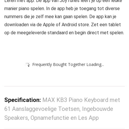
Leren met app: De app van JoyTunes leert je op een leuke
manier piano spelen. In de app heb je toegang tot diverse
nummers die je zelf mee kan gaan spelen. De app kan je
downloaden via de Apple of Android store. Zet een tablet
op de meegeleverde standaard en begin direct met spelen.
Frequently Bought Together Loading...
Specification:
MAX KB3 Piano Keyboard met
61 Aanslaggevoelige Toetsen, Ingebouwde
Speakers, Opnamefunctie en Les App