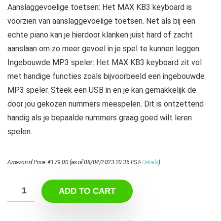
Aanslaggevoelige toetsen: Het MAX KB3 keyboard is
voorzien van aanslaggevoelige toetsen. Net als bij een
echte piano kan je hierdoor klanken juist hard of zacht
aanslaan om zo meer gevoel in je spel te kunnen leggen.
Ingebouwde MP3 speler: Het MAX KB3 keyboard zit vol
met handige functies zoals bijvoorbeeld een ingebouwde
MP3 speler. Steek een USB in en je kan gemakkelijk de
door jou gekozen nummers meespelen. Dit is ontzettend
handig als je bepaalde nummers graag goed wilt leren
spelen.
Amazon.nl Price:
€
179.00
(as of 08/04/2023 20:36 PST-
Details
)
ADD TO CART