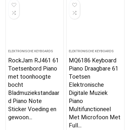
ELEKTRONISCHE KEYBOARDS
ELEKTRONISCHE KEYBOARDS
RockJam RJ461 61
MQ6186 Keyboard
Toetsenbord Piano
Piano Draagbare 61
met toonhoogte
Toetsen
bocht
Elektronische
Bladmuziekstandaar
Digitale Muziek
d Piano Note
Piano
Sticker Voeding en
Multifunctioneel
gewoon…
Met Microfoon Met
Full…