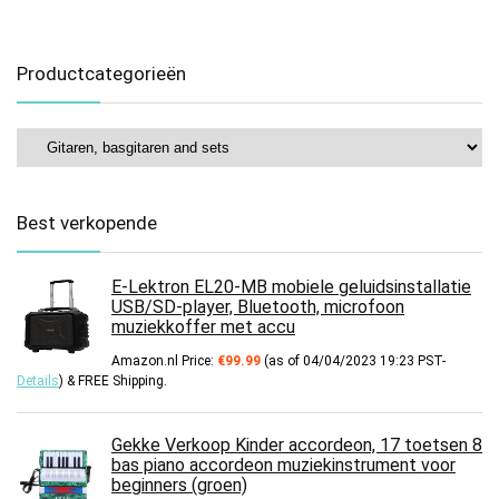
Productcategorieën
Best verkopende
E-Lektron EL20-MB mobiele geluidsinstallatie
USB/SD-player, Bluetooth, microfoon
muziekkoffer met accu
Amazon.nl Price:
€
99.99
(as of 04/04/2023 19:23 PST-
Details
)
&
FREE Shipping
.
Gekke Verkoop Kinder accordeon, 17 toetsen 8
bas piano accordeon muziekinstrument voor
beginners (groen)