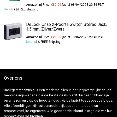
Amazon.nl Price:
€
80.99
(as of 08/04/2023 20:36 PST-
Details
)
&
FREE Shipping
.
DeLock Qnap 2-Poorts Switch Stereo Jack,
3,5 mm, Zilver/Zwart
Amazon.nl Price:
€
25.00
(as of 10/04/2023 20:48 PST-
Details
)
&
FREE Shipping
.
Over ons
Backgammonmusic is een moderne alles-in-één prijsvergelijkings- en
beoordelingswebsite die de beste deals biedt die beschikbaar zijn
op amazon en u op de hoogte houdt via de laatst toegevoegde blogs.
Alle afbeeldingen zijn auteursrechtelijk beschermd door hun
respectievelijke eigenaren. Alle geciteerde inhoud is afgeleid van hun
respectievelijke bronnen.