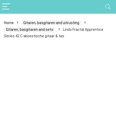
Home
Gitaren, basgitaren and uitrusting
Gitaren, basgitaren and sets
Lindo Fractal Apprentice
Series 42 C akoestische gitaar & tas