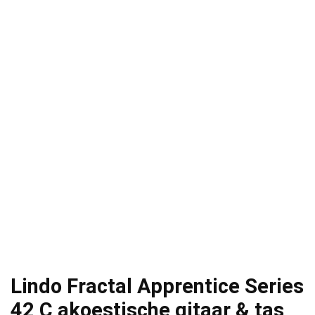
Lindo Fractal Apprentice Series
42 C akoestische gitaar & tas