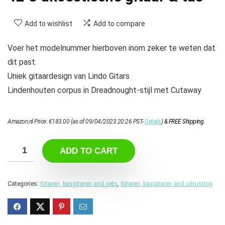
Add to wishlist
Add to compare
Voer het modelnummer hierboven inom zeker te weten dat
dit past.
Uniek gitaardesign van Lindo Gitars
Lindenhouten corpus in Dreadnought-stijl met Cutaway
Amazon.nl Price:
€
183.00
(as of 09/04/2023 20:26 PST-
Details
)
&
FREE Shipping
.
ADD TO CART
Categories:
Gitaren, basgitaren and sets
,
Gitaren, basgitaren and uitrusting