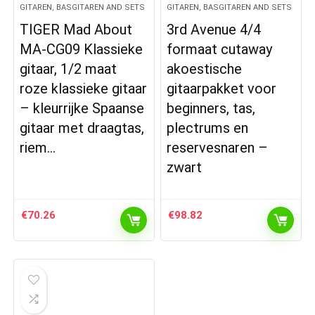
GITAREN, BASGITAREN AND SETS
GITAREN, BASGITAREN AND SETS
TIGER Mad About
3rd Avenue 4/4
MA-CG09 Klassieke
formaat cutaway
gitaar, 1/2 maat
akoestische
roze klassieke gitaar
gitaarpakket voor
– kleurrijke Spaanse
beginners, tas,
gitaar met draagtas,
plectrums en
riem…
reservesnaren –
zwart
€
70.26
€
98.82