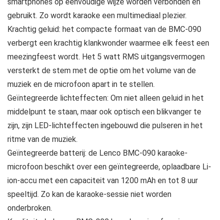
smartphones op eenvoudige wijze worden verbonden en
gebruikt. Zo wordt karaoke een multimediaal plezier.
Krachtig geluid: het compacte formaat van de BMC-090
verbergt een krachtig klankwonder waarmee elk feest een
meezingfeest wordt. Het 5 watt RMS uitgangsvermogen
versterkt de stem met de optie om het volume van de
muziek en de microfoon apart in te stellen.
Geïntegreerde lichteffecten: Om niet alleen geluid in het
middelpunt te staan, maar ook optisch een blikvanger te
zijn, zijn LED-lichteffecten ingebouwd die pulseren in het
ritme van de muziek.
Geïntegreerde batterij: de Lenco BMC-090 karaoke-
microfoon beschikt over een geïntegreerde, oplaadbare Li-
ion-accu met een capaciteit van 1200 mAh en tot 8 uur
speeltijd. Zo kan de karaoke-sessie niet worden
onderbroken.