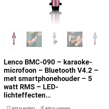
Lenco BMC-090 – karaoke-
microfoon – Bluetooth V4.2 –
met smartphonehouder – 5
watt RMS – LED-
lichteffecten…
Add to wishlist
Add to compare