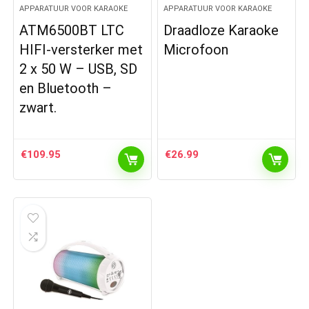
APPARATUUR VOOR KARAOKE
APPARATUUR VOOR KARAOKE
ATM6500BT LTC
Draadloze Karaoke
HIFI-versterker met
Microfoon
2 x 50 W – USB, SD
en Bluetooth –
zwart.
€
109.95
€
26.99