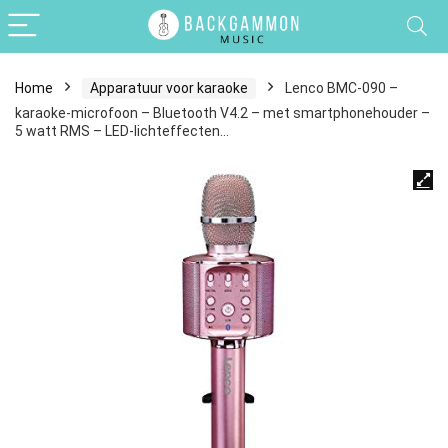
Home
Apparatuur voor karaoke
Lenco BMC-090 –
karaoke-microfoon – Bluetooth V4.2 – met smartphonehouder –
5 watt RMS – LED-lichteffecten…