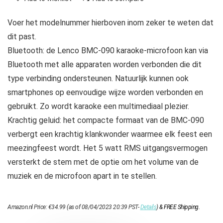
Voer het modelnummer hierboven inom zeker te weten dat
dit past.
Bluetooth: de Lenco BMC-090 karaoke-microfoon kan via
Bluetooth met alle apparaten worden verbonden die dit
type verbinding ondersteunen. Natuurlijk kunnen ook
smartphones op eenvoudige wijze worden verbonden en
gebruikt. Zo wordt karaoke een multimediaal plezier.
Krachtig geluid: het compacte formaat van de BMC-090
verbergt een krachtig klankwonder waarmee elk feest een
meezingfeest wordt. Het 5 watt RMS uitgangsvermogen
versterkt de stem met de optie om het volume van de
muziek en de microfoon apart in te stellen.
Amazon.nl Price:
€
34.99
(as of 08/04/2023 20:39 PST-
Details
)
&
FREE Shipping
.