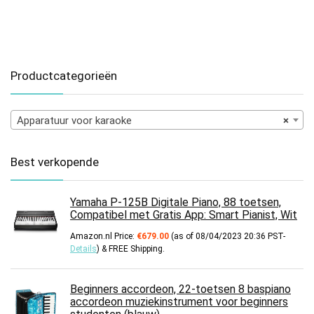
Productcategorieën
Apparatuur voor karaoke
×
Best verkopende
Yamaha P-125B Digitale Piano, 88 toetsen,
Compatibel met Gratis App: Smart Pianist, Wit
Amazon.nl Price:
€
679.00
(as of 08/04/2023 20:36 PST-
Details
)
&
FREE Shipping
.
Beginners accordeon, 22-toetsen 8 baspiano
accordeon muziekinstrument voor beginners