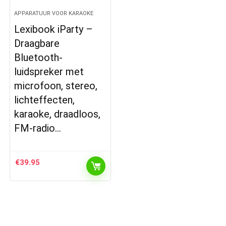
APPARATUUR VOOR KARAOKE
Lexibook iParty –
Draagbare
Bluetooth-
luidspreker met
microfoon, stereo,
lichteffecten,
karaoke, draadloos,
FM-radio…
€
39.95